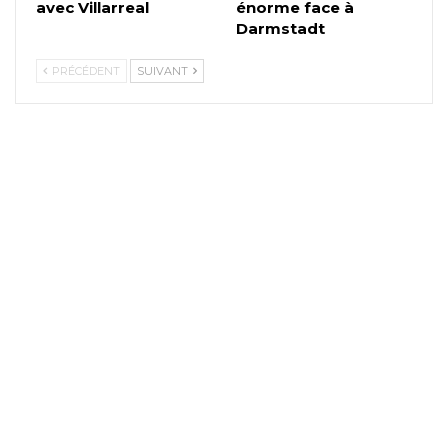
avec Villarreal
énorme face à
Darmstadt
PRÉCÉDENT
SUIVANT