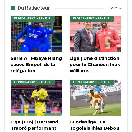
Du Rédacteur
Tout
LES PROS AFRICAINS EN EUROPE
LES PROS AFRICAINS EN EUROPE
Série A | Mbaye Niang
Liga | Une distinction
sauve Empoli de la
pour le Ghanéen Inaki
relégation
Williams
LES PROS AFRICAINS EN EUROPE
LES PROS AFRICAINS EN EUROPE
Liga (J36) | Bertrand
Bundesliga | Le
Traoré performant
Togolais Ihlas Bebou