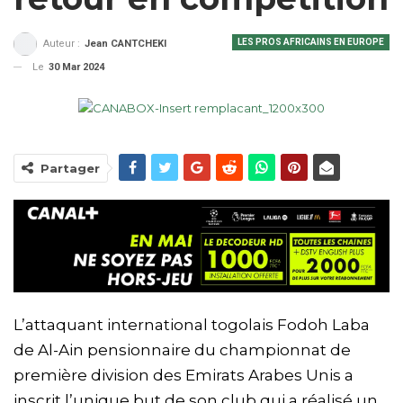
LES PROS AFRICAINS EN EUROPE
Auteur :
Jean CANTCHEKI
Le
30 Mar 2024
Partager
L’attaquant international togolais Fodoh Laba
de Al-Ain pensionnaire du championnat de
première division des Emirats Arabes Unis a
inscrit l’unique but de son club qui a réalisé un