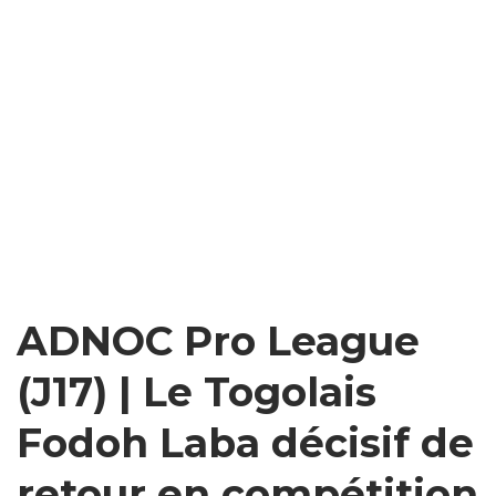
ADNOC Pro League
(J17) | Le Togolais
Fodoh Laba décisif de
retour en compétition