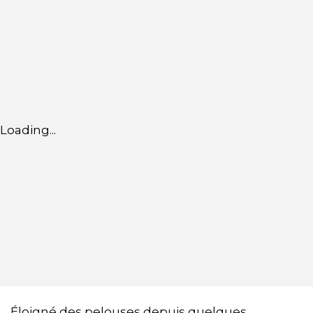
Loading...
Éloigné des pelouses depuis quelques