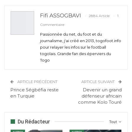
Fifi ASSOGBAVI
2884 Article
1
Commentaire
Passionnée du net, du foot et du
journalisme, j'ai créé en 2013, togofoot.info
pour relayer les infos sur le football
togolais. Grande fan des éperviers du
Togo
ARTICLE PRÉCÉDENT
ARTICLE SUIVANT
Prince Ségbéfia reste
Devenir un grand
en Turquie
défenseur africain
comme Kolo Touré
Du Rédacteur
Tout