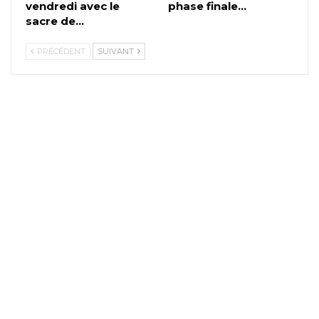
vendredi avec le
phase finale…
sacre de…
PRÉCÉDENT
SUIVANT