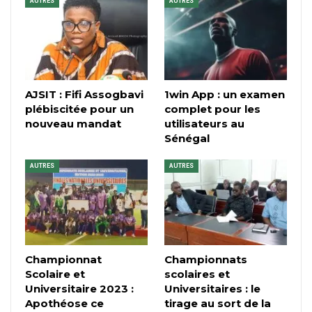
AUTRES
AUTRES
AJSIT : Fifi Assogbavi
1win App : un examen
plébiscitée pour un
complet pour les
nouveau mandat
utilisateurs au
Sénégal
AUTRES
AUTRES
Championnat
Championnats
Scolaire et
scolaires et
Universitaire 2023 :
Universitaires : le
Apothéose ce
tirage au sort de la