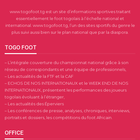
www.togofoot.tg est un site d’informations sportives traitant
essentiellement le foot togolais à l’échelle national et
international. www.togofoot.tg, l’un des sites sportifs du genre le
plus suivi aussi bien sur le plan national que par la diaspora.
TOGO FOOT
– L’intégrale couverture du championnat national grâce à son
réseau de correspondants et une équipe de professionnels,
– Les actualités de la FTF et la CAF
– ECHOS DE NOS INTERNATIONAUX et le WEEK END DE NOS
INTERNATIONAUX, présentent les performances des joueurs
togolais évoluant à l’étranger,
– Les actualités des Éperviers
– Les conférences de presse, analyses, chroniques, interviews,
portraits et dossiers, les compétitions du foot Africain.
OFFICE