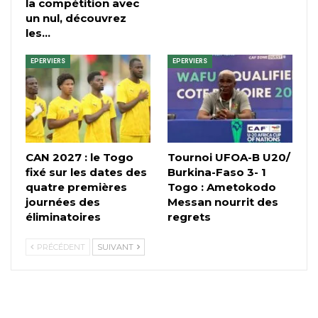
la compétition avec
un nul, découvrez
les…
EPERVIERS
EPERVIERS
CAN 2027 : le Togo
Tournoi UFOA-B U20/
fixé sur les dates des
Burkina-Faso 3- 1
quatre premières
Togo : Ametokodo
journées des
Messan nourrit des
éliminatoires
regrets
PRÉCÉDENT
SUIVANT