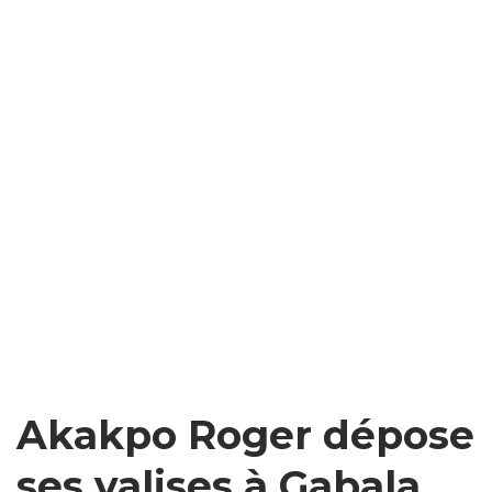
Akakpo Roger dépose
ses valises à Gabala