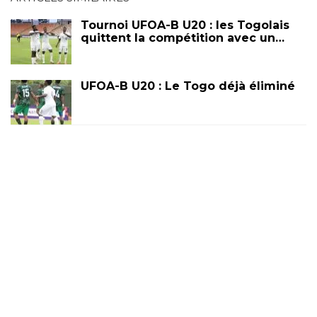
Tournoi UFOA-B U20 : les Togolais
quittent la compétition avec un…
UFOA-B U20 : Le Togo déjà éliminé