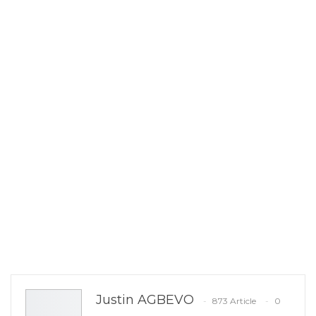
Justin AGBEVO
873 Article
0