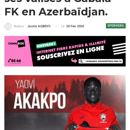
FK en Azerbaïdjan.
EPERVIERS
Le
20 Fév 2020
Auteur :
Justin AGBEVO