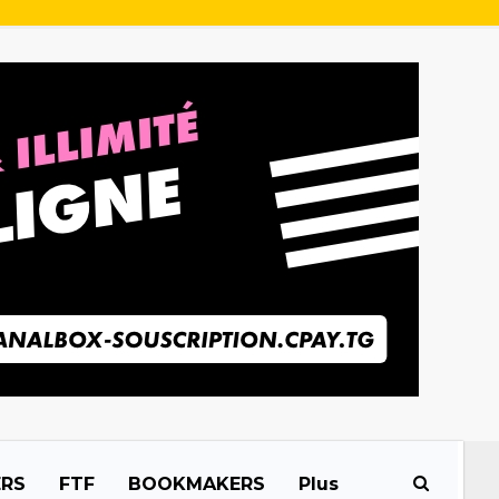
ERS
FTF
BOOKMAKERS
Plus