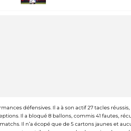
ances défensives. Il a à son actif 27 tacles réussis,
eptions. Il a bloqué 8 ballons, commis 41 fautes, ré
34 matchs. Il n’a écopé que de 5 cartons jaunes et au