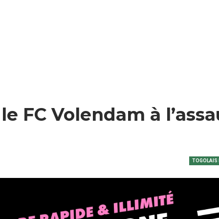
e FC Volendam à l’assa
TOGOLAIS