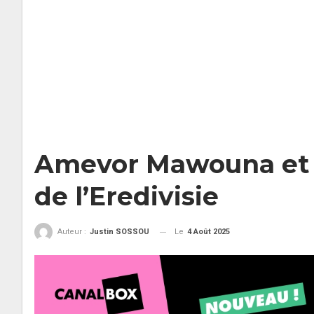
Amevor Mawouna et l
de l’Eredivisie
Le
4 Août 2025
Auteur :
Justin SOSSOU