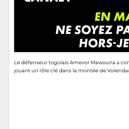
Le défenseur togolais Amevor Mawouna a conn
jouant un rôle clé dans la montée de Volendam