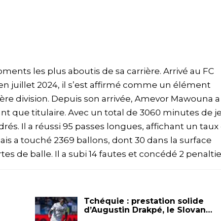
moments les plus aboutis de sa carrière. Arrivé au FC
juillet 2024, il s’est affirmé comme un élément
ère division. Depuis son arrivée, Amevor Mawouna a
t que titulaire. Avec un total de 3060 minutes de jeu
adrés. Il a réussi 95 passes longues, affichant un taux
lais a touché 2369 ballons, dont 30 dans la surface
s de balle. Il a subi 14 fautes et concédé 2 penaltie
Tchéquie : prestation solide
d’Augustin Drakpé, le Slovan…