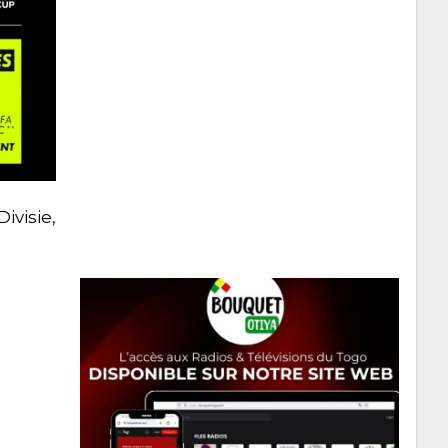
ivisie,