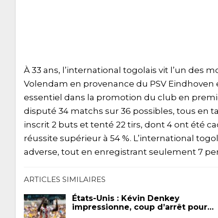
À 33 ans, l’international togolais vit l’un des 
Volendam en provenance du PSV Eindhoven en 
essentiel dans la promotion du club en premi
disputé 34 matchs sur 36 possibles, tous en tan
inscrit 2 buts et tenté 22 tirs, dont 4 ont été c
réussite supérieur à 54 %. L’international togo
adverse, tout en enregistrant seulement 7 perte
ARTICLES SIMILAIRES
États-Unis : Kévin Denkey
impressionne, coup d’arrêt pour…