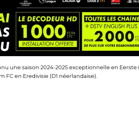
u une saison 2024-2025 exceptionnelle en Eerste D
 FC en Eredivisie (D1 néerlandaise).