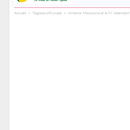
Accueil
Togolais d'Europe
Amevor Mawouna et le FC Volendam à l