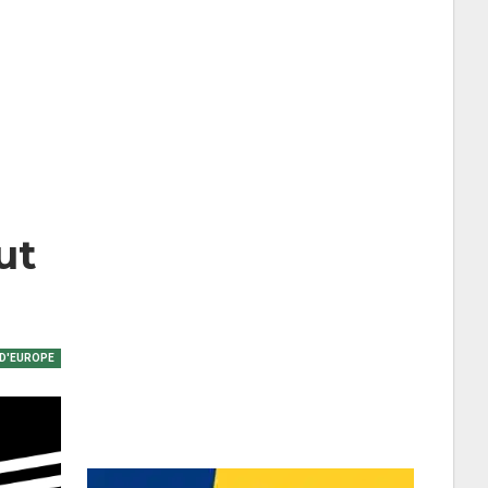
ut
 D'EUROPE