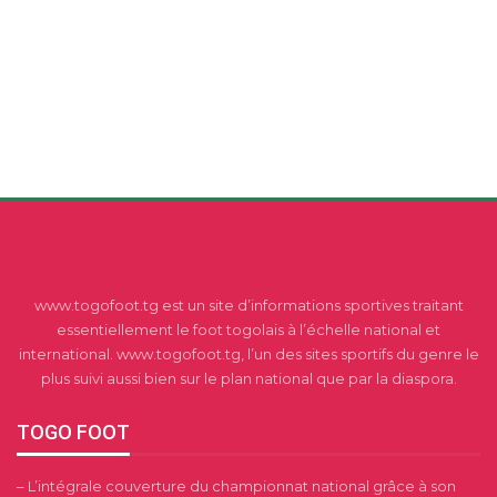
www.togofoot.tg est un site d’informations sportives traitant
essentiellement le foot togolais à l’échelle national et
international. www.togofoot.tg, l’un des sites sportifs du genre le
plus suivi aussi bien sur le plan national que par la diaspora.
TOGO FOOT
– L’intégrale couverture du championnat national grâce à son