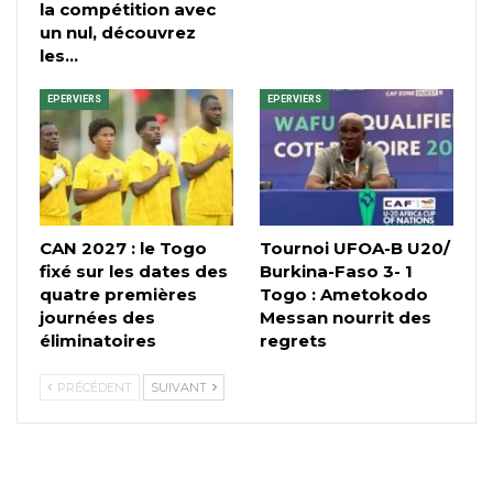
la compétition avec
un nul, découvrez
les…
EPERVIERS
EPERVIERS
CAN 2027 : le Togo
Tournoi UFOA-B U20/
fixé sur les dates des
Burkina-Faso 3- 1
quatre premières
Togo : Ametokodo
journées des
Messan nourrit des
éliminatoires
regrets
PRÉCÉDENT
SUIVANT