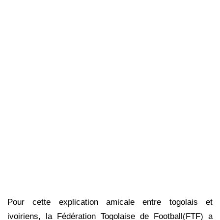
Pour cette explication amicale entre togolais et
ivoiriens, la Fédération Togolaise de Football(FTF) a