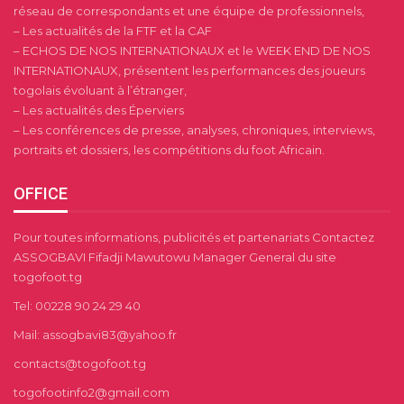
réseau de correspondants et une équipe de professionnels,
– Les actualités de la FTF et la CAF
– ECHOS DE NOS INTERNATIONAUX et le WEEK END DE NOS
INTERNATIONAUX, présentent les performances des joueurs
togolais évoluant à l’étranger,
– Les actualités des Éperviers
– Les conférences de presse, analyses, chroniques, interviews,
portraits et dossiers, les compétitions du foot Africain.
OFFICE
Pour toutes informations, publicités et partenariats Contactez
ASSOGBAVI Fifadji Mawutowu Manager General du site
togofoot.tg
Tel: 00228 90 24 29 40
Mail: assogbavi83@yahoo.fr
contacts@togofoot.tg
togofootinfo2@gmail.com