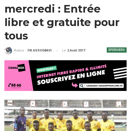
mercredi : Entrée
libre et gratuite pour
tous
EPERVIERS
Le
2 Août 2017
Auteur :
Fifi ASSOGBAVI