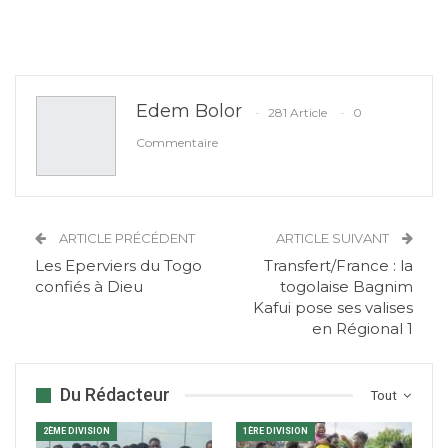
Edem Bolor
281 Article
0
Commentaire
ARTICLE PRÉCÉDENT
ARTICLE SUIVANT
Les Eperviers du Togo
Transfert/France : la
confiés à Dieu
togolaise Bagnim
Kafui pose ses valises
en Régional 1
Du Rédacteur
Tout
2ÈME DIVISION
1ÈRE DIVISION