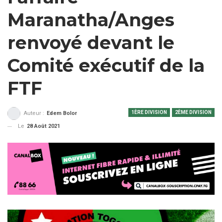
Maranatha/Anges
renvoyé devant le
Comité exécutif de la
FTF
1ÈRE DIVISION
2ÈME DIVISION
Auteur :
Edem Bolor
Le
28 Août 2021