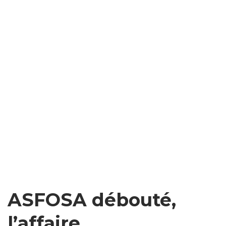
ASFOSA débouté,
l’affaire