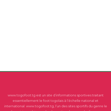
www.togofoot.tg est un site d’informations sportives traitant
essentiellement le foot togolais à l’échelle national et
international. www.togofoot.tg, l’un des sites sportifs du genre le