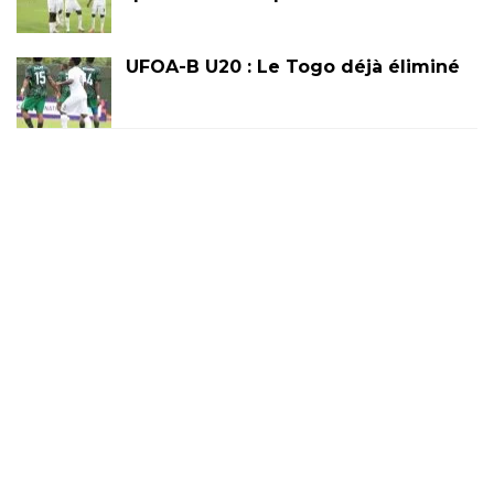
UFOA-B U20 : Le Togo déjà éliminé