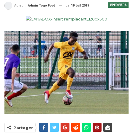
EPERVIERS
Le
19 Juil 2019
Auteur :
Admin Togo Foot
Partager