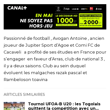
Passionné de football , Avogan Antoine , ancien
joueur de Jupiter Sport d’Agoe et Comi FC de
Cacaveli a profité de ses études en France pour
s’engager en faveur d’Arras, club de national 3 ,
il y a deux saisons. Club au sein duquel
évoluent les malgaches razak pascal et
Rambeloson toavina
ARTICLES SIMILAIRES
Tournoi UFOA-B U20 : les Togolais
quittent la compétition avec un…