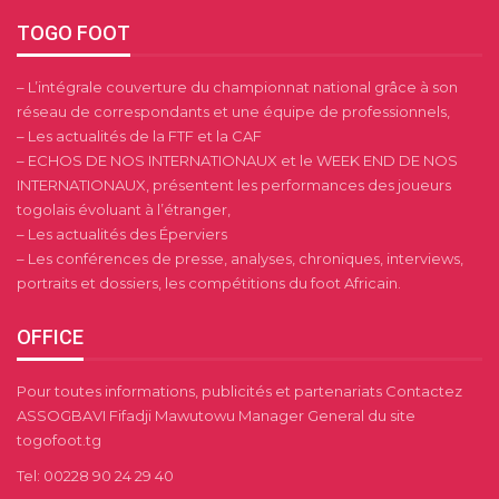
TOGO FOOT
– L’intégrale couverture du championnat national grâce à son
réseau de correspondants et une équipe de professionnels,
– Les actualités de la FTF et la CAF
– ECHOS DE NOS INTERNATIONAUX et le WEEK END DE NOS
INTERNATIONAUX, présentent les performances des joueurs
togolais évoluant à l’étranger,
– Les actualités des Éperviers
– Les conférences de presse, analyses, chroniques, interviews,
portraits et dossiers, les compétitions du foot Africain.
OFFICE
Pour toutes informations, publicités et partenariats Contactez
ASSOGBAVI Fifadji Mawutowu Manager General du site
togofoot.tg
Tel: 00228 90 24 29 40