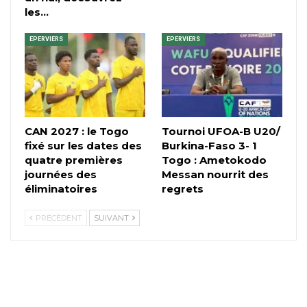
les…
EPERVIERS
EPERVIERS
CAN 2027 : le Togo
Tournoi UFOA-B U20/
fixé sur les dates des
Burkina-Faso 3- 1
quatre premières
Togo : Ametokodo
journées des
Messan nourrit des
éliminatoires
regrets
PRÉCÉDENT
SUIVANT