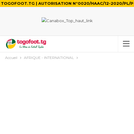
TOGOFOOT.TG | AUTORISATION N°0020/HAAC/12-2020/PL/P
Accueil
AFRIQUE - INTERNATIONAL