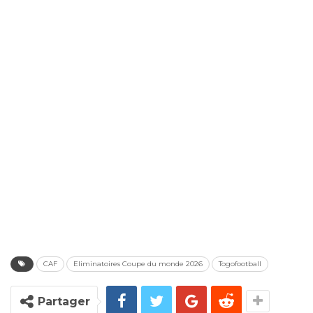
CAF
Eliminatoires Coupe du monde 2026
Togofootball
Partager