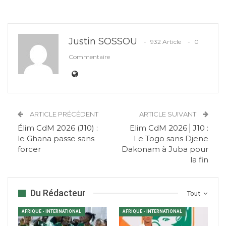
Justin SOSSOU
932 Article
0
Commentaire
ARTICLE PRÉCÉDENT
ARTICLE SUIVANT
Élim CdM 2026 (J10) :
Elim CdM 2026│J10 :
le Ghana passe sans
Le Togo sans Djene
forcer
Dakonam à Juba pour
la fin
Du Rédacteur
Tout
AFRIQUE - INTERNATIONAL
AFRIQUE - INTERNATIONAL