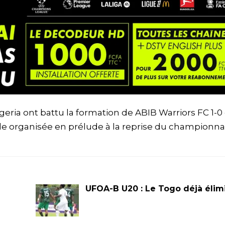
eria ont battu la formation de ABIB Warriors FC 1-0 
ale organisée en prélude à la reprise du championna
UFOA-B U20 : Le Togo déjà élim