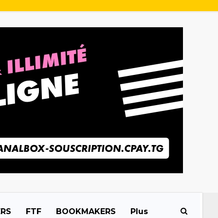
ERS
FTF
BOOKMAKERS
Plus