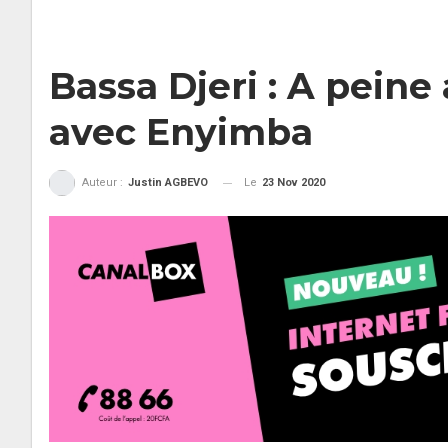
Bassa Djeri : A peine
avec Enyimba
Le
23 Nov 2020
Auteur :
Justin AGBEVO