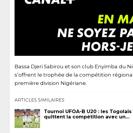
Bassa Djeri Sabirou et son club Enyimba du Nig
s’offrent le trophée de la compétition région
première division Nigériane.
ARTICLES SIMILAIRES
Tournoi UFOA-B U20 : les Togolais
quittent la compétition avec un…