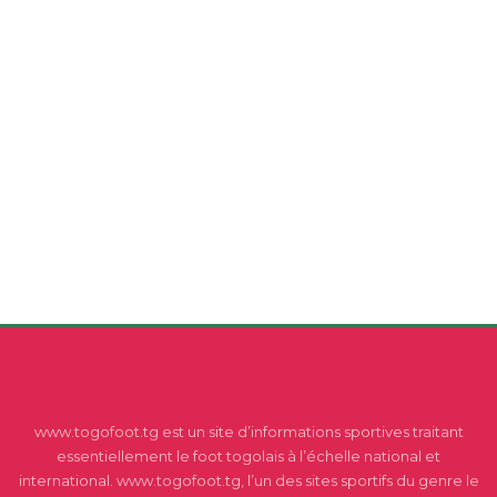
www.togofoot.tg est un site d’informations sportives traitant
essentiellement le foot togolais à l’échelle national et
international. www.togofoot.tg, l’un des sites sportifs du genre le