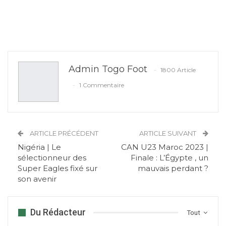
Admin Togo Foot
1800 Article
1 Commentaire
ARTICLE PRÉCÉDENT
ARTICLE SUIVANT
Nigéria | Le
CAN U23 Maroc 2023 |
sélectionneur des
Finale : L’Égypte , un
Super Eagles fixé sur
mauvais perdant ?
son avenir
Du Rédacteur
Tout