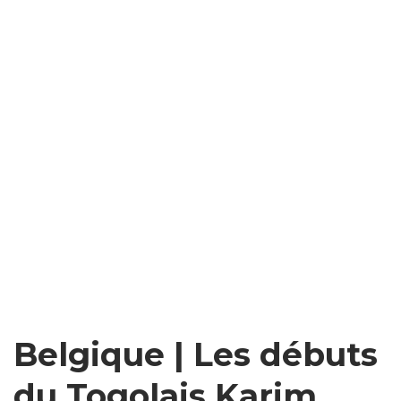
Belgique | Les débuts
du Togolais Karim