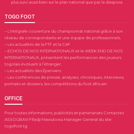
plus suivi aussi bien sur le plan national que par la diaspora.
TOGO FOOT
– L’intégrale couverture du championnat national grâce à son
réseau de correspondants et une équipe de professionnels,
– Les actualités de la FTF et la CAF
– ECHOS DE NOS INTERNATIONAUX et le WEEK END DE NOS
INTERNATIONAUX, présentent les performances des joueurs
togolais évoluant à l’étranger,
– Les actualités des Éperviers
– Les conférences de presse, analyses, chroniques, interviews,
portraits et dossiers, les compétitions du foot Africain.
OFFICE
Pour toutes informations, publicités et partenariats Contactez
ASSOGBAVI Fifadji Mawutowu Manager General du site
togofoot.tg