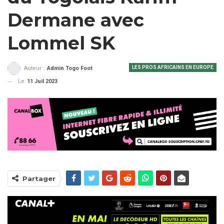
Dermane avec
Lommel SK
LES PROS AFRICAINS EN EUROPE
Auteur :
Admin Togo Foot
Le
11 Juil 2023
Partager