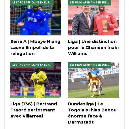
LES PROS AFRICAINS EN EUROPE
LES PROS AFRICAINS EN EUROPE
Série A | Mbaye Niang
Liga | Une distinction
sauve Empoli de la
pour le Ghanéen Inaki
relégation
Williams
LES PROS AFRICAINS EN EUROPE
LES PROS AFRICAINS EN EUROPE
Liga (J36) | Bertrand
Bundesliga | Le
Traoré performant
Togolais Ihlas Bebou
avec Villarreal
énorme face à
Darmstadt