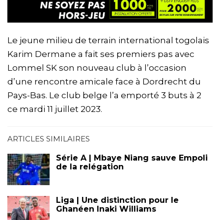
Le jeune milieu de terrain international togolais
Karim Dermane a fait ses premiers pas avec
Lommel SK son nouveau club à l’occasion
d’une rencontre amicale face à Dordrecht du
Pays-Bas. Le club belge l’a emporté 3 buts à 2
ce mardi 11 juillet 2023.
ARTICLES SIMILAIRES
Série A | Mbaye Niang sauve Empoli
de la relégation
Liga | Une distinction pour le
Ghanéen Inaki Williams