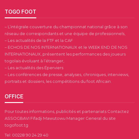
TOGO FOOT
– L’intégrale couverture du championnat national grâce à son
réseau de correspondants et une équipe de professionnels,
– Les actualités de la FTF et la CAF
– ECHOS DE NOS INTERNATIONAUX et le WEEK END DE NOS
INTERNATIONAUX, présentent les performances des joueurs
togolais évoluant à l’étranger,
– Les actualités des Éperviers
– Les conférences de presse, analyses, chroniques, interviews,
portraits et dossiers, les compétitions du foot Africain.
OFFICE
Pour toutes informations, publicités et partenariats Contactez
ASSOGBAVI Fifadji Mawutowu Manager General du site
togofoot.tg
Tel: 00228 90 24 29 40