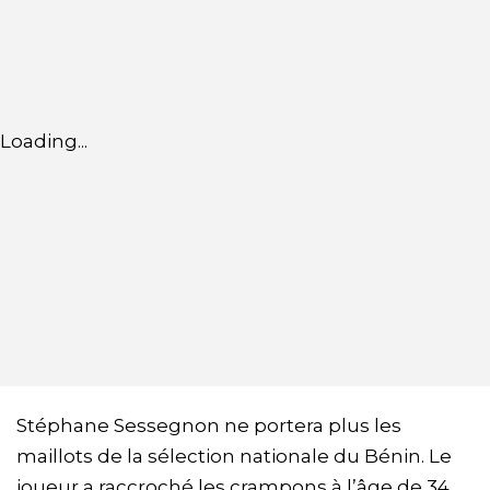
Loading...
Stéphane Sessegnon ne portera plus les
maillots de la sélection nationale du Bénin. Le
joueur a raccroché les crampons à l’âge de 34