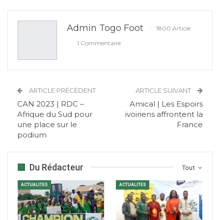
Admin Togo Foot
1800 Article
1 Commentaire
ARTICLE PRÉCÉDENT
ARTICLE SUIVANT
CAN 2023 | RDC –
Amical | Les Espoirs
Afrique du Sud pour
ivoiriens affrontent la
une place sur le
France
podium
Du Rédacteur
Tout
ACTUALITES
ACTUALITES