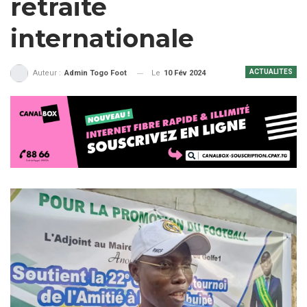
retraite
internationale
ACTUALITES
Le
10 Fév 2024
Auteur :
Admin Togo Foot