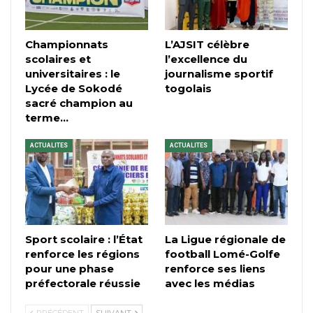
Championnats
L’AJSIT célèbre
scolaires et
l’excellence du
universitaires : le
journalisme sportif
Lycée de Sokodé
togolais
sacré champion au
terme…
ACTUALITES
ACTUALITES
Sport scolaire : l’État
La Ligue régionale de
renforce les régions
football Lomé-Golfe
pour une phase
renforce ses liens
préfectorale réussie
avec les médias
PRÉCÉDENT
SUIVANT