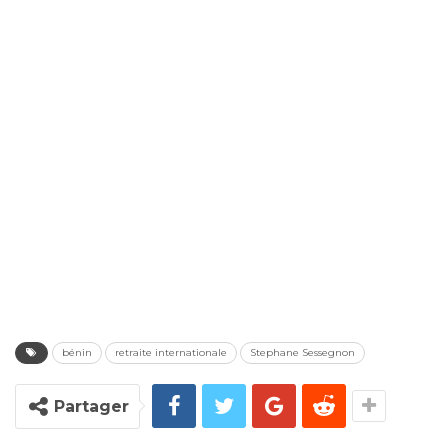
bénin
retraite internationale
Stephane Sessegnon
Partager