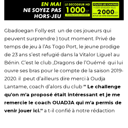
Gbadoegan Folly est un de ces joueurs qui
peuvent surprendre ) tout moment. Privé de
temps de jeu à l’As Togo Port, le jeune prodige
de 23 ans s’est refugié dans la Vitalor Ligue1 au
Bénin. C’est le club ,Dragons de l’Ouémé qui lui
ouvre ses bras pour le compte de la saison 2019-
2020. il peut d’ailleurs dire merci à Oudja
Lantame, coach d’alors du club
” Le challenge
qu’on m’a proposé était intéressant et je me
remercie le coach OUADJA qui m’a permis de
venir jouer ici.”
a t-il confié à notre rédaction