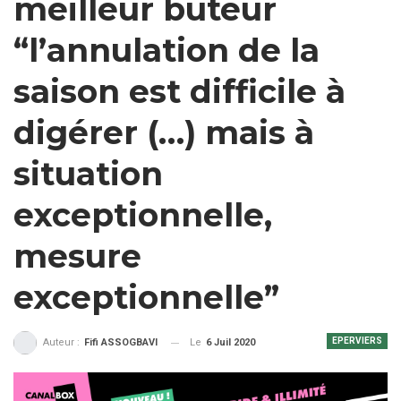
meilleur buteur
“l’annulation de la
saison est difficile à
digérer (…) mais à
situation
exceptionnelle,
mesure
exceptionnelle”
EPERVIERS
Le
6 Juil 2020
Auteur :
Fifi ASSOGBAVI