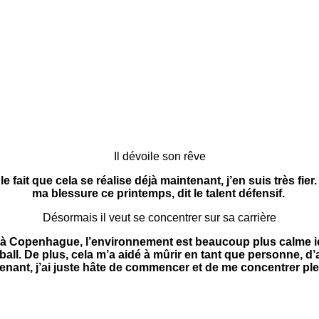
Il dévoile son rêve
 le fait que cela se réalise déjà maintenant, j’en suis très f
ma blessure ce printemps, dit le talent défensif.
Désormais il veut se concentrer sur sa carrière
nt à Copenhague, l’environnement est beaucoup plus calme i
tball. De plus, cela m’a aidé à mûrir en tant que personne, 
intenant, j’ai juste hâte de commencer et de me concentrer pl