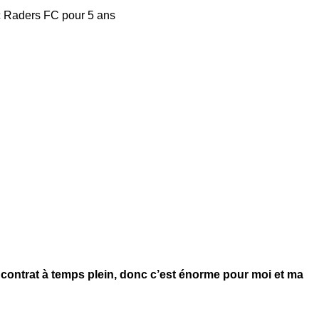
c Raders FC pour 5 ans
n contrat à temps plein, donc c’est énorme pour moi et ma