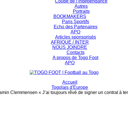
Coupe de l’indépendance
Autres
Portraits
BOOKMAKERS
Paris Sportifs
Echo des Partenaires
APO
Articles sponsorisés
AFRIQUE / INTER
NOUS JOINDRE
Contacts
A propos de Togo Foot
APO
Accueil
Togolais d'Europe
min Clemmensen « J’ai toujours rêvé de signer un contrat à te