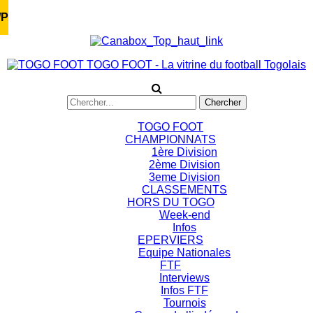
/P
TOGO FOOT - La vitrine du football Togolais
TOGO FOOT
CHAMPIONNATS
1ère Division
2ème Division
3eme Division
CLASSEMENTS
HORS DU TOGO
Week-end
Infos
EPERVIERS
Equipe Nationales
FTF
Interviews
Infos FTF
Tournois