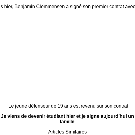
s hier, Benjamin Clemmensen a signé son premier contrat ave
Le jeune défenseur de 19 ans est revenu sur son contrat
e viens de devenir étudiant hier et je signe aujourd’hui u
famille
Articles Similaires