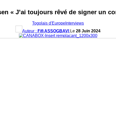
 « J’ai toujours rêvé de signer un con
Togolais d'Europe
Interviews
Auteur :
Fifi ASSOGBAVI
Le
28 Juin 2024