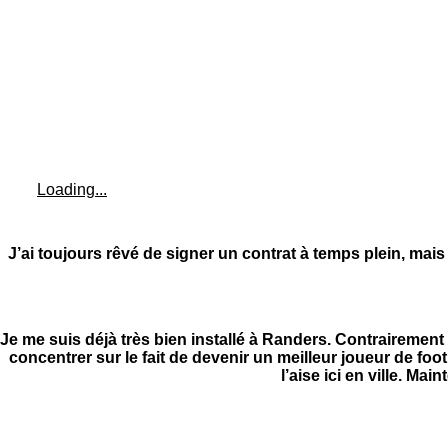
Loading...
J’ai toujours rêvé de signer un contrat à temps plein, mais
Je me suis déjà très bien installé à Randers. Contraireme
concentrer sur le fait de devenir un meilleur joueur de foo
l’aise ici en ville. Ma