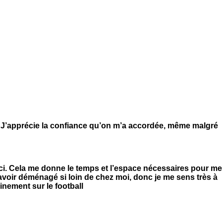
ier. J’apprécie la confiance qu’on m’a accordée, même malgré
ci. Cela me donne le temps et l’espace nécessaires pour me
d’avoir déménagé si loin de chez moi, donc je me sens très à
einement sur le football