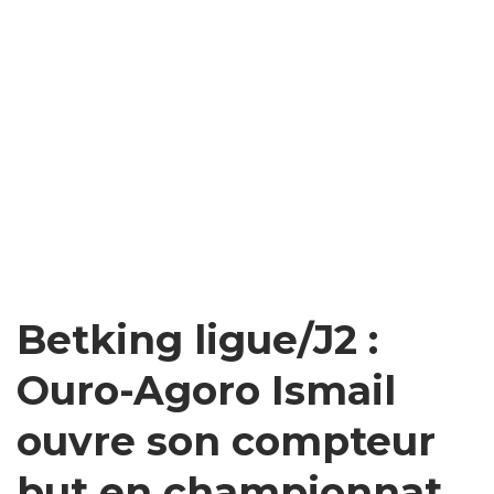
Betking ligue/J2 :
Ouro-Agoro Ismail
ouvre son compteur
but en championnat