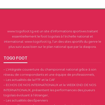
www.togofoot.tg est un site d’informations sportives traitant
essentiellement le foot togolais à l’échelle national et
international. www.togofoot.tg, l’un des sites sportifs du genre le
plus suivi aussi bien sur le plan national que par la diaspora.
TOGO FOOT
– L’intégrale couverture du championnat national grâce à son
réseau de correspondants et une équipe de professionnels,
– Les actualités de la FTF et la CAF
– ECHOS DE NOS INTERNATIONAUX et le WEEK END DE NOS
INTERNATIONAUX, présentent les performances des joueurs
togolais évoluant à l’étranger,
– Les actualités des Éperviers