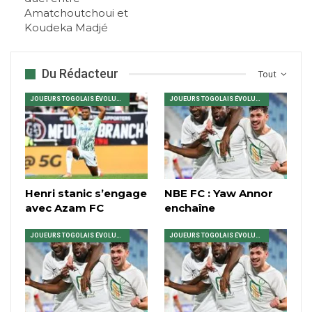
Amatchoutchoui et
Koudeka Madjé
Du Rédacteur
Tout
JOUEURS TOGOLAIS ÉVOLUANT EN AFRIQUE
JOUEURS TOGOLAIS ÉVOLUANT EN AFRIQUE
Henri stanic s’engage
NBE FC : Yaw Annor
avec Azam FC
enchaîne
JOUEURS TOGOLAIS ÉVOLUANT EN AFRIQUE
JOUEURS TOGOLAIS ÉVOLUANT EN AFRIQUE