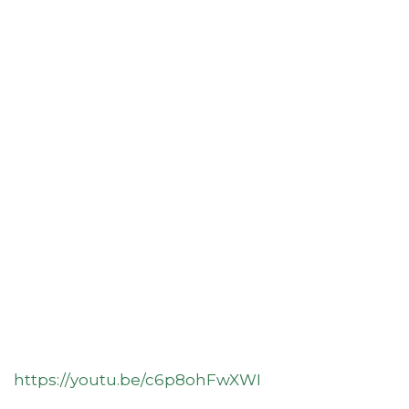
https://youtu.be/c6p8ohFwXWI