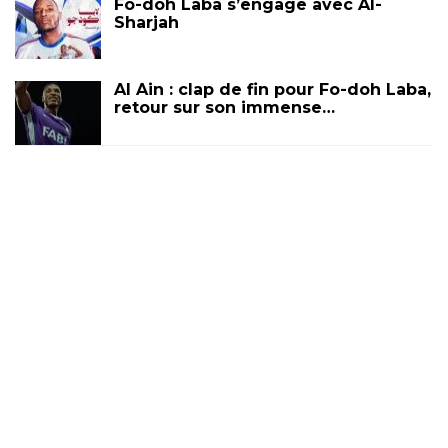
Fo-doh Laba s’engage avec Al-
Sharjah
Al Ain : clap de fin pour Fo-doh Laba,
retour sur son immense…