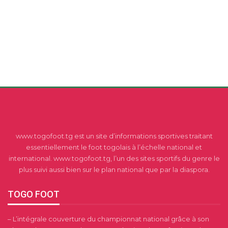
www.togofoot.tg est un site d’informations sportives traitant
essentiellement le foot togolais à l’échelle national et
international. www.togofoot.tg, l’un des sites sportifs du genre le
plus suivi aussi bien sur le plan national que par la diaspora.
TOGO FOOT
– L’intégrale couverture du championnat national grâce à son