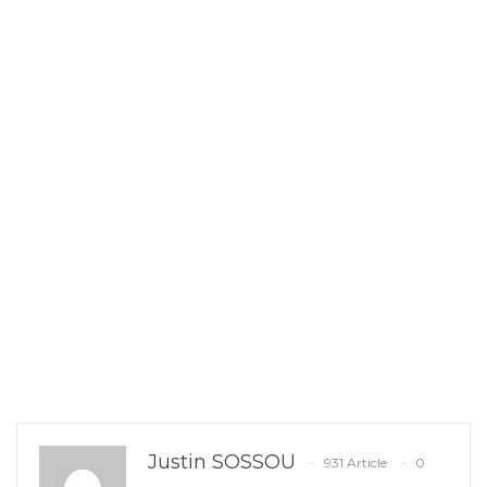
Justin SOSSOU
931 Article
0