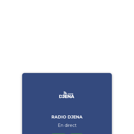
RADIO DJENA
En direct