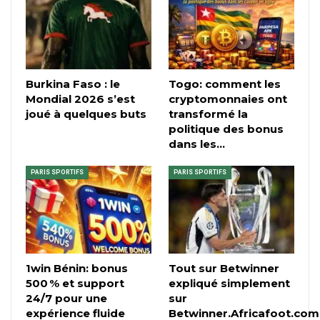
Burkina Faso : le
Togo: comment les
Mondial 2026 s’est
cryptomonnaies ont
joué à quelques buts
transformé la
politique des bonus
dans les…
PARIS SPORTIFS
PARIS SPORTIFS
1win Bénin: bonus
Tout sur Betwinner
500 % et support
expliqué simplement
24/7 pour une
sur
expérience fluide
Betwinner.Africafoot.com