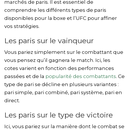
marchés de paris. Il est essentiel de
comprendre les différents types de paris
disponibles pour la boxe et l’UFC pour affiner
vos stratégies.
Les paris sur le vainqueur
Vous pariez simplement sur le combattant que
vous pensez qu’il gagnera le match. Ici, les
cotes varient en fonction des performances
passées et de la
popularité des combattants
. Ce
type de pari se décline en plusieurs variantes :
pari simple, pari combiné, pari système, pari en
direct.
Les paris sur le type de victoire
Ici, vous pariez sur la manière dont le combat se