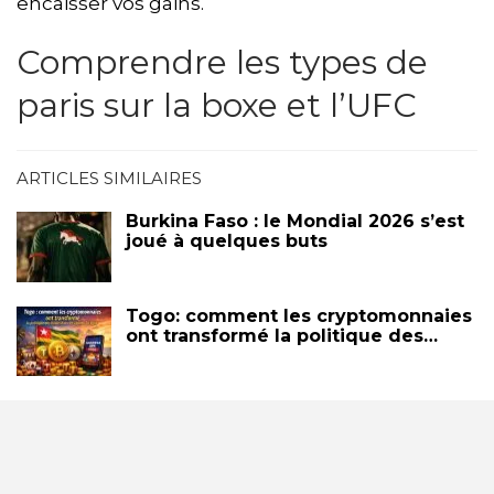
encaisser vos gains.
Comprendre les types de
paris sur la boxe et l’UFC
ARTICLES SIMILAIRES
Burkina Faso : le Mondial 2026 s’est
joué à quelques buts
Togo: comment les cryptomonnaies
ont transformé la politique des…