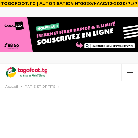
TOGOFOOT.TG | AUTORISATION N°0020/HAAC/12-2020/PL/P
Accueil
PARIS SPORTIFS