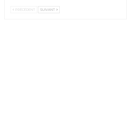
PRÉCÉDENT
SUIVANT