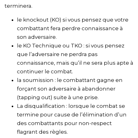
terminera.
le knockout (KO) si vous pensez que votre
combattant fera perdre connaissance à
son adversaire.
le KO Technique ou TKO : si vous pensez
que l’adversaire ne perdra pas
connaissance, mais qu’il ne sera plus apte à
continuer le combat.
la soumission : le combattant gagne en
forçant son adversaire à abandonner
(tapping out) suite à une prise.
La disqualification : lorsque le combat se
termine pour cause de l’élimination d’un
des combattants pour non-respect
flagrant des règles.