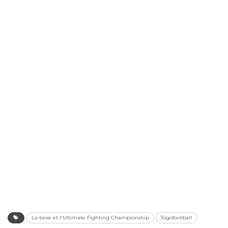
La boxe et l'Ultimate Fighting Championship
Togofootball