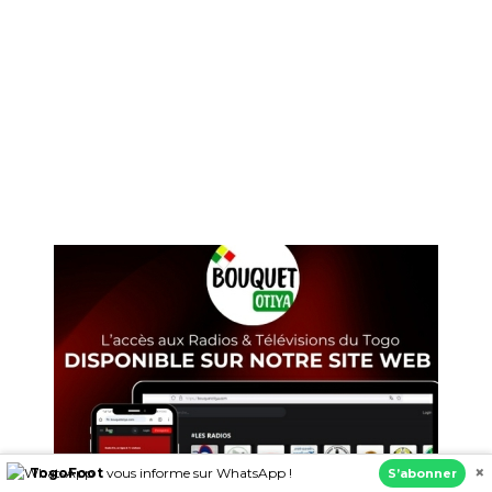
×
TogoFoot
vous informe sur WhatsApp !
S’abonner