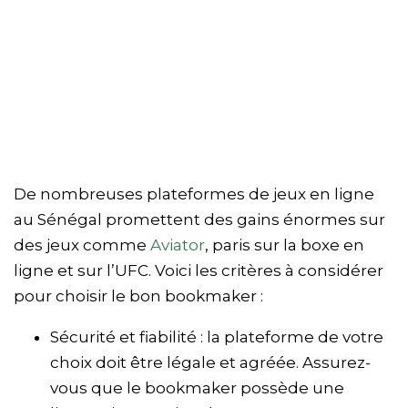
De nombreuses plateformes de jeux en ligne
au Sénégal promettent des gains énormes sur
des jeux comme
Aviator
, paris sur la boxe en
ligne et sur l’UFC. Voici les critères à considérer
pour choisir le bon bookmaker :
Sécurité et fiabilité : la plateforme de votre
choix doit être légale et agréée. Assurez-
vous que le bookmaker possède une