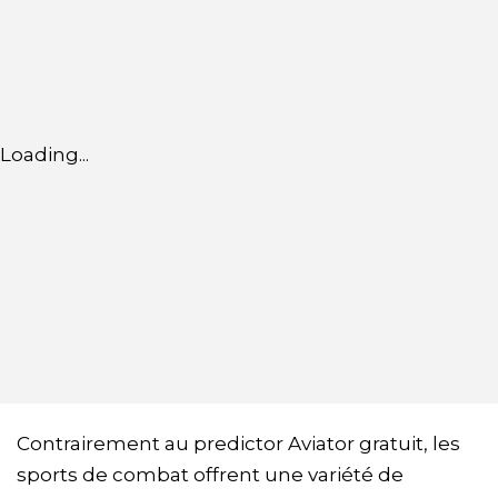
Loading...
Contrairement au predictor Aviator gratuit, les
sports de combat offrent une variété de