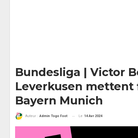
Bundesliga | Victor B
Leverkusen mettent 
Bayern Munich
Le
14 Avr 2024
Auteur :
Admin Togo Foot