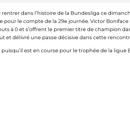
 rentrer dans l’histoire de la Bundesliga ce dimanc
 pour le compte de la 29e journée. Victor Boniface 
uts à 0 et s’offrent le premier titre de champion da
 but et délivré une passe décisive dans cette rencontr
é puisqu’il est en course pour le trophée de la ligue