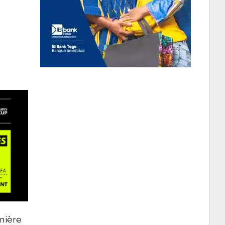
mière