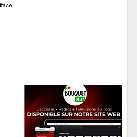
iface