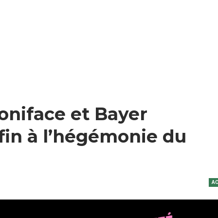
oniface et Bayer
fin à l’hégémonie du
AC