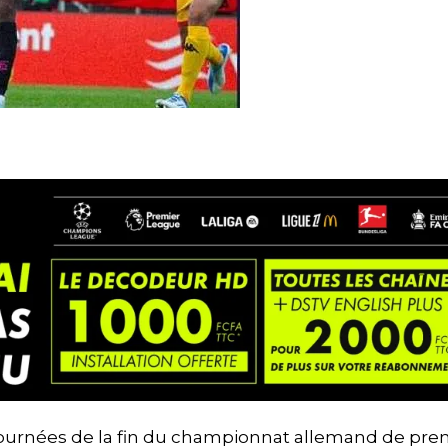
journées de la fin du championnat allemand de pre