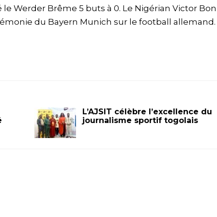
yé le Werder Brême 5 buts à 0. Le Nigérian Victor Bon
égémonie du Bayern Munich sur le football allemand.
L’AJSIT célèbre l’excellence du
é
journalisme sportif togolais