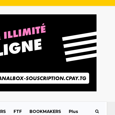
ERS
FTF
BOOKMAKERS
Plus