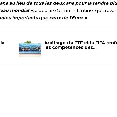
ans au lieu de tous les deux ans pour la rendre pl
veau mondial »
, a déclaré Gianni Infantino qui a ava
moins importants que ceux de l’Euro. »
la
Arbitrage : la FTF et la FIFA ren
les compétences des…