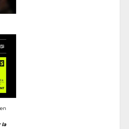
 en
 la