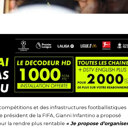
ompétitions et des infrastructures footballistiques
e président de la FIFA, Gianni Infantino a proposé
our la rendre plus rentable
« Je propose d’organiser