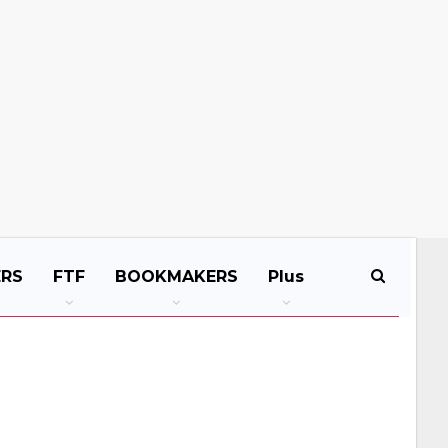
ERS
FTF
BOOKMAKERS
Plus