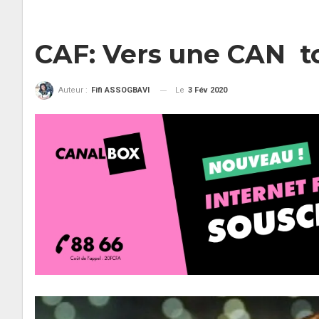
CAF: Vers une CAN to
Le
3 Fév 2020
Auteur :
Fifi ASSOGBAVI