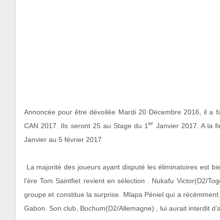
Annoncée pour être dévoilée Mardi 20 Décembre 2016, il a fal
er
CAN 2017. Ils seront 25 au Stage du 1
Janvier 2017. A la 
Janvier au 5 février 2017
La majorité des joueurs ayant disputé les éliminatoires est b
l’ère Tom Saintfiet revient en sélection . Nukafu Victor(D2/T
groupe et constitue la surprise. Mlapa Péniel qui a récémment
Gabon. Son club, Bochum(D2/Allemagne) , lui aurait interdit d’a