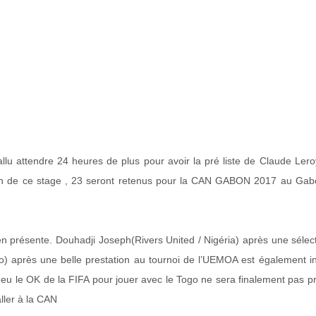
lu attendre 24 heures de plus pour avoir la pré liste de Claude Lero
fin de ce stage , 23 seront retenus pour la CAN GABON 2017 au Ga
ien présente. Douhadji Joseph(Rivers United / Nigéria) après une sélec
ogo) après une belle prestation au tournoi de l’UEMOA est également i
 eu le OK de la FIFA pour jouer avec le Togo ne sera finalement pas p
ller à la CAN