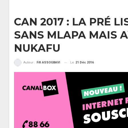
CAN 2017 : LA PRÉ L
SANS MLAPA MAIS A
NUKAFU
Le
21 Déc 2016
Auteur :
Fifi ASSOGBAVI