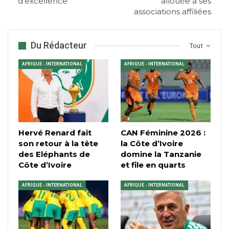
d’excellence
allouée à ses
associations affiliées
Du Rédacteur
Tout
AFRIQUE - INTERNATIONAL
AFRIQUE - INTERNATIONAL
Hervé Renard fait
CAN Féminine 2026 :
son retour à la tête
la Côte d’Ivoire
des Eléphants de
domine la Tanzanie
Côte d’Ivoire
et file en quarts
AFRIQUE - INTERNATIONAL
AFRIQUE - INTERNATIONAL