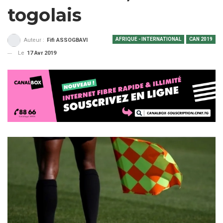
togolais
AFRIQUE - INTERNATIONAL
CAN 2019
Auteur :
Fifi ASSOGBAVI
Le
17 Avr 2019