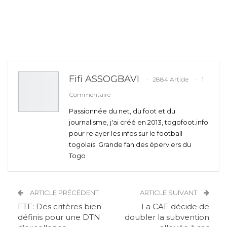
Fifi ASSOGBAVI
2884 Article
1
Commentaire
Passionnée du net, du foot et du
journalisme, j'ai créé en 2013, togofoot.info
pour relayer les infos sur le football
togolais. Grande fan des éperviers du
Togo
ARTICLE PRÉCÉDENT
ARTICLE SUIVANT
FTF: Des critères bien
La CAF décide de
définis pour une DTN
doubler la subvention