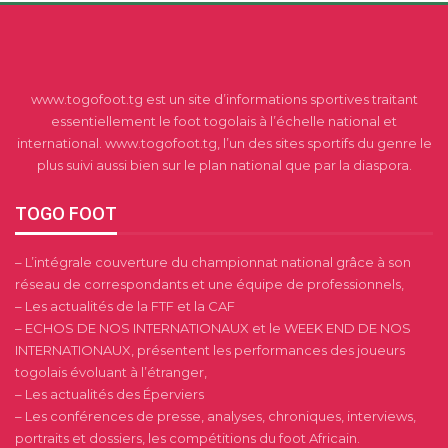
www.togofoot.tg est un site d’informations sportives traitant
essentiellement le foot togolais à l’échelle national et
international. www.togofoot.tg, l’un des sites sportifs du genre le
plus suivi aussi bien sur le plan national que par la diaspora.
TOGO FOOT
– L’intégrale couverture du championnat national grâce à son
réseau de correspondants et une équipe de professionnels,
– Les actualités de la FTF et la CAF
– ECHOS DE NOS INTERNATIONAUX et le WEEK END DE NOS
INTERNATIONAUX, présentent les performances des joueurs
togolais évoluant à l’étranger,
– Les actualités des Éperviers
– Les conférences de presse, analyses, chroniques, interviews,
portraits et dossiers, les compétitions du foot Africain.