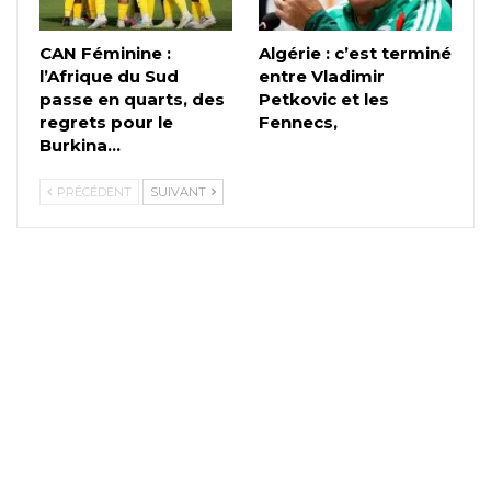
CAN Féminine :
Algérie : c’est terminé
l’Afrique du Sud
entre Vladimir
passe en quarts, des
Petkovic et les
regrets pour le
Fennecs,
Burkina…
PRÉCÉDENT
SUIVANT