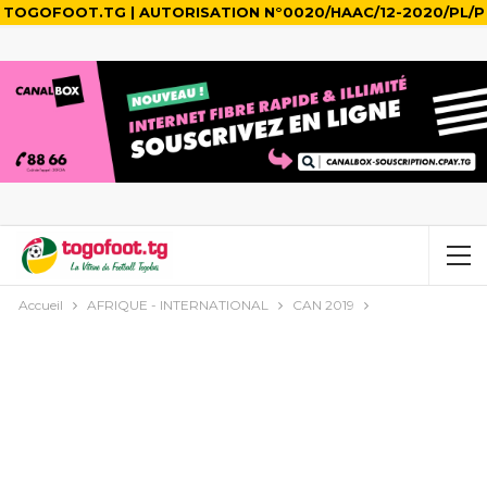
TOGOFOOT.TG | AUTORISATION N°0020/HAAC/12-2020/PL/P
Accueil
AFRIQUE - INTERNATIONAL
CAN 2019