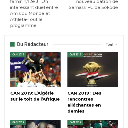
féminin/12e J : Un
nouveau patron de
interessant duel entre
Semassi FC de Sokodé
Amis du Monde et
Athleta-Tout le
programme
Du Rédacteur
Tout
CAN 2019
CAN 2019
CAN 2019: L’Algérie
CAN 2019 : Des
sur le toit de l’Afrique
rencontres
alléchantes en
demies
CAN 2019
CAN 2019