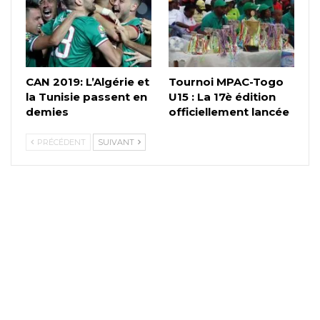
CAN 2019: L’Algérie et
Tournoi MPAC-Togo
la Tunisie passent en
U15 : La 17è édition
demies
officiellement lancée
PRÉCÉDENT
SUIVANT