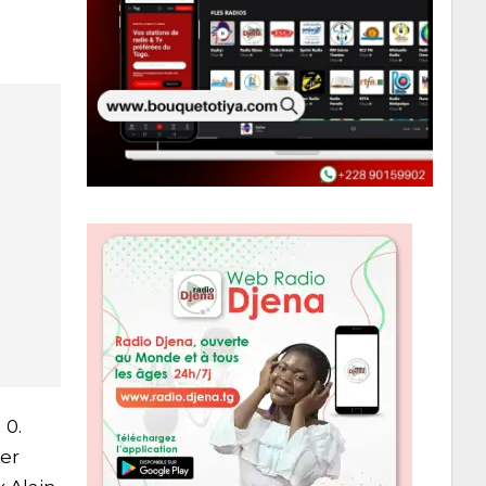
 0.
er