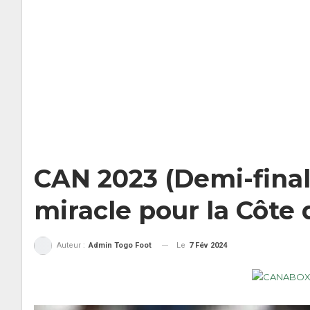
CAN 2023 (Demi-final
miracle pour la Côte 
Le
7 Fév 2024
Auteur :
Admin Togo Foot