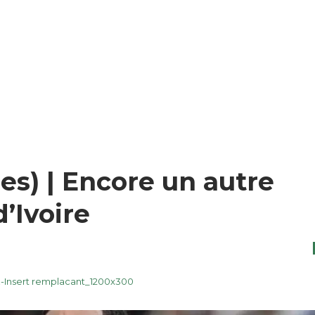
es) | Encore un autre
d’Ivoire