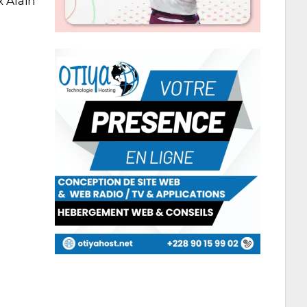
 Alain