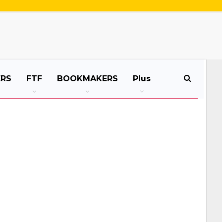
ERS
FTF
BOOKMAKERS
Plus