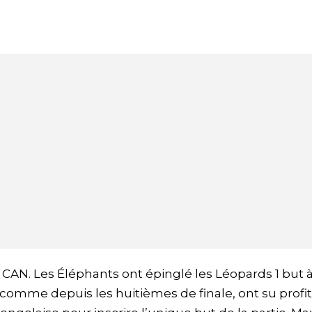
sa CAN. Les Éléphants ont épinglé les Léopards 1 but à
omme depuis les huitièmes de finale, ont su profit