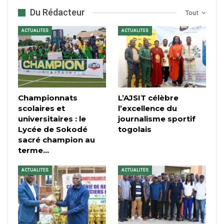
Du Rédacteur
Tout
ACTUALITES
ACTUALITES
Championnats
L’AJSIT célèbre
scolaires et
l’excellence du
universitaires : le
journalisme sportif
Lycée de Sokodé
togolais
sacré champion au
terme…
ACTUALITES
ACTUALITES