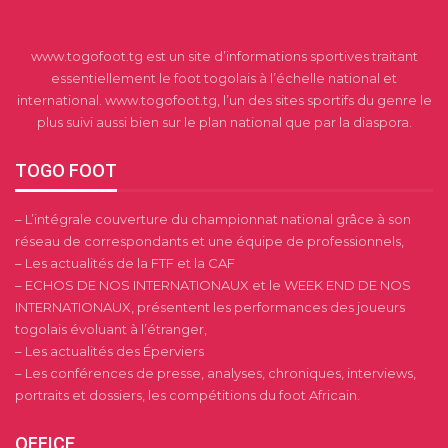
www.togofoot.tg est un site d’informations sportives traitant
essentiellement le foot togolais à l’échelle national et
international. www.togofoot.tg, l’un des sites sportifs du genre le
plus suivi aussi bien sur le plan national que par la diaspora.
TOGO FOOT
– L’intégrale couverture du championnat national grâce à son
réseau de correspondants et une équipe de professionnels,
– Les actualités de la FTF et la CAF
– ECHOS DE NOS INTERNATIONAUX et le WEEK END DE NOS
INTERNATIONAUX, présentent les performances des joueurs
togolais évoluant à l’étranger,
– Les actualités des Éperviers
– Les conférences de presse, analyses, chroniques, interviews,
portraits et dossiers, les compétitions du foot Africain.
OFFICE