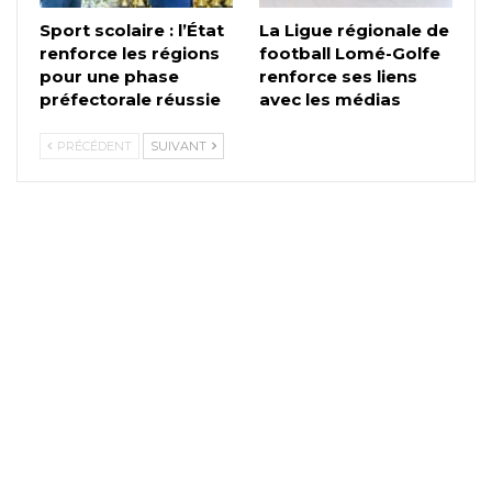
Sport scolaire : l’État
La Ligue régionale de
renforce les régions
football Lomé-Golfe
pour une phase
renforce ses liens
préfectorale réussie
avec les médias
PRÉCÉDENT
SUIVANT