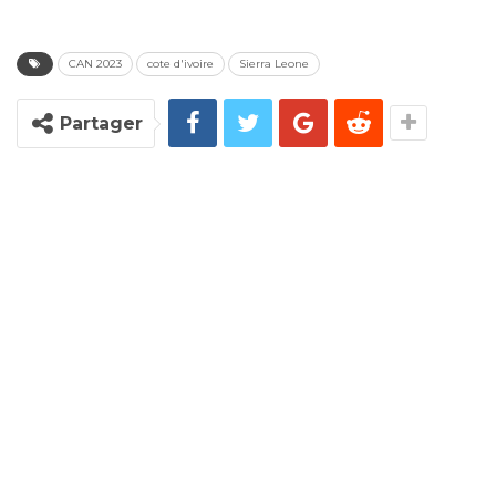
CAN 2023
cote d'ivoire
Sierra Leone
Partager