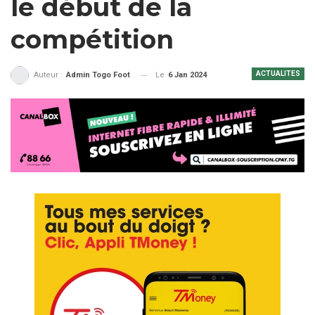
le début de la
compétition
ACTUALITES
Le
6 Jan 2024
Auteur :
Admin Togo Foot