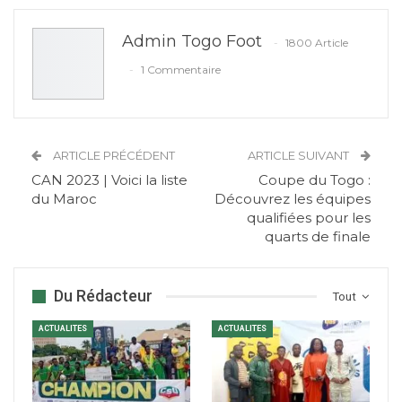
Admin Togo Foot
1800 Article
1 Commentaire
ARTICLE PRÉCÉDENT
ARTICLE SUIVANT
CAN 2023 | Voici la liste
Coupe du Togo :
du Maroc
Découvrez les équipes
qualifiées pour les
quarts de finale
Du Rédacteur
Tout
ACTUALITES
ACTUALITES