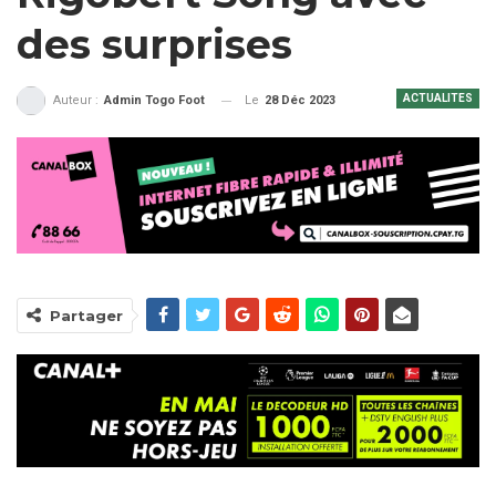
des surprises
ACTUALITES
Le
28 Déc 2023
Auteur :
Admin Togo Foot
Partager