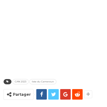
CAN 2023
liste du Cameroun
Partager