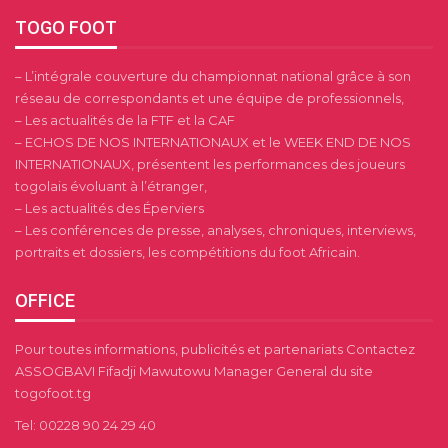
TOGO FOOT
– L’intégrale couverture du championnat national grâce à son
réseau de correspondants et une équipe de professionnels,
– Les actualités de la FTF et la CAF
– ECHOS DE NOS INTERNATIONAUX et le WEEK END DE NOS
INTERNATIONAUX, présentent les performances des joueurs
togolais évoluant à l’étranger,
– Les actualités des Éperviers
– Les conférences de presse, analyses, chroniques, interviews,
portraits et dossiers, les compétitions du foot Africain.
OFFICE
Pour toutes informations, publicités et partenariats Contactez
ASSOGBAVI Fifadji Mawutowu Manager General du site
togofoot.tg
Tel: 00228 90 24 29 40