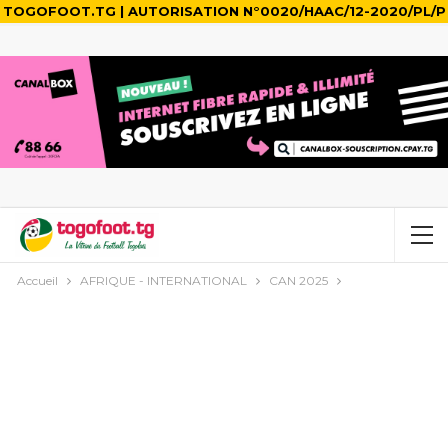
TOGOFOOT.TG | AUTORISATION N°0020/HAAC/12-2020/PL/P
Accueil
AFRIQUE - INTERNATIONAL
CAN 2025