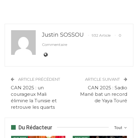
Justin SOSSOU
932 Article
0
Commentaire
ARTICLE PRÉCÉDENT
ARTICLE SUIVANT
CAN 2025 : un
CAN 2025 : Sadio
courageux Mali
Mané bat un record
élimine la Tunisie et
de Yaya Touré
retrouve les quarts
Du Rédacteur
Tout