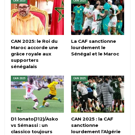
CAN 2025
CAN 2025
CAN 2025: le Roi du
La CAF sanctionne
Maroc accorde une
lourdement le
grâce royale aux
Sénégal et le Maroc
supporters
sénégalais
CAN 2025
CAN 2025
D1 lonato(J12)/Asko
CAN 2025 : la CAF
vs Sémassi : un
sanctionne
classico toujours
lourdement l’Algérie