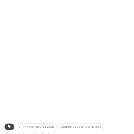
Eliminatoires CAN 2025
Guinée Equatoriale vs Togo