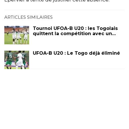
ARTICLES SIMILAIRES
Tournoi UFOA-B U20 : les Togolais
quittent la compétition avec un…
UFOA-B U20 : Le Togo déjà éliminé