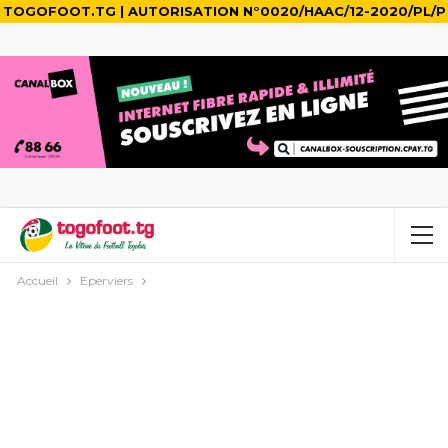
TOGOFOOT.TG | AUTORISATION N°0020/HAAC/12-2020/PL/P
Accueil
Eperviers