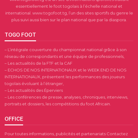
essentiellement le foot togolais à l’échelle national et
international. www.togofoot.tg, l’un des sites sportifs du genre le
plus suivi aussi bien sur le plan national que par la diaspora.
TOGO FOOT
– L’intégrale couverture du championnat national grâce à son
réseau de correspondants et une équipe de professionnels,
– Les actualités de la FTF et la CAF
– ECHOS DE NOS INTERNATIONAUX et le WEEK END DE NOS
INTERNATIONAUX, présentent les performances des joueurs
togolais évoluant à l’étranger,
– Les actualités des Éperviers
– Les conférences de presse, analyses, chroniques, interviews,
portraits et dossiers, les compétitions du foot Africain.
OFFICE
Pour toutes informations, publicités et partenariats Contactez