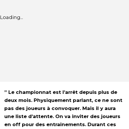
Loading...
” Le championnat est l’arrêt depuis plus de
deux mois. Physiquement parlant, ce ne sont
pas des joueurs à convoquer. Mais il y aura
une liste d’attente. On va inviter des joueurs
en off pour des entraînements. Durant ces