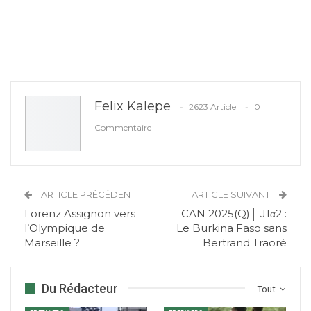
Felix Kalepe
2623 Article
0
Commentaire
ARTICLE PRÉCÉDENT
ARTICLE SUIVANT
Lorenz Assignon vers
CAN 2025(Q)│ J1α2 :
l’Olympique de
Le Burkina Faso sans
Marseille ?
Bertrand Traoré
Du Rédacteur
Tout