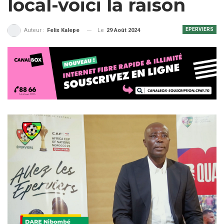
local-voici la raison
EPERVIERS
Le
29 Août 2024
Auteur :
Felix Kalepe