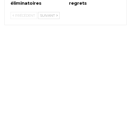
éliminatoires
regrets
PRÉCÉDENT
SUIVANT