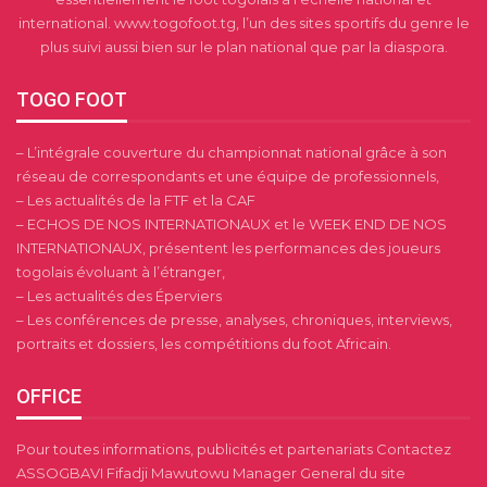
international. www.togofoot.tg, l’un des sites sportifs du genre le
plus suivi aussi bien sur le plan national que par la diaspora.
TOGO FOOT
– L’intégrale couverture du championnat national grâce à son
réseau de correspondants et une équipe de professionnels,
– Les actualités de la FTF et la CAF
– ECHOS DE NOS INTERNATIONAUX et le WEEK END DE NOS
INTERNATIONAUX, présentent les performances des joueurs
togolais évoluant à l’étranger,
– Les actualités des Éperviers
– Les conférences de presse, analyses, chroniques, interviews,
portraits et dossiers, les compétitions du foot Africain.
OFFICE
Pour toutes informations, publicités et partenariats Contactez
ASSOGBAVI Fifadji Mawutowu Manager General du site