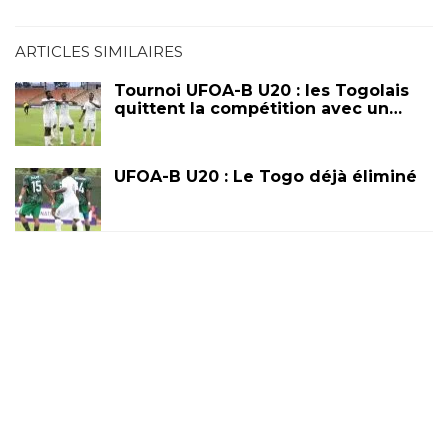
ARTICLES SIMILAIRES
Tournoi UFOA-B U20 : les Togolais
quittent la compétition avec un…
UFOA-B U20 : Le Togo déjà éliminé