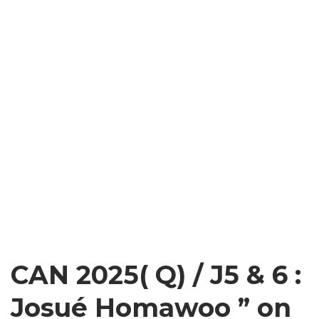
CAN 2025( Q) / J5 & 6 :
Josué Homawoo ” on