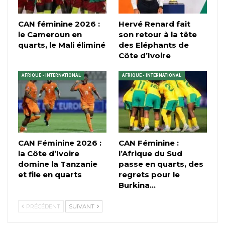
CAN féminine 2026 :
Hervé Renard fait
le Cameroun en
son retour à la tête
quarts, le Mali éliminé
des Eléphants de
Côte d’Ivoire
AFRIQUE - INTERNATIONAL
AFRIQUE - INTERNATIONAL
CAN Féminine 2026 :
CAN Féminine :
la Côte d’Ivoire
l’Afrique du Sud
domine la Tanzanie
passe en quarts, des
et file en quarts
regrets pour le
Burkina…
PRÉCÉDENT
SUIVANT