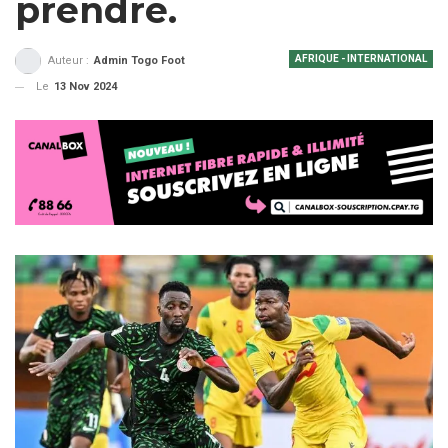
prendre.
AFRIQUE - INTERNATIONAL
Auteur :
Admin Togo Foot
Le
13 Nov 2024