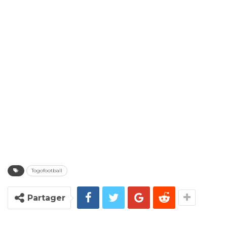
Togofootball
Partager