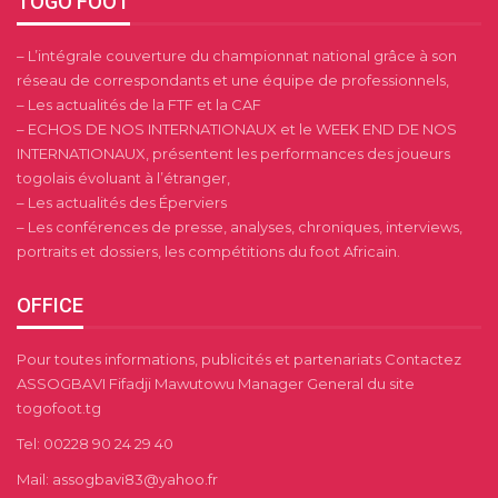
TOGO FOOT
– L’intégrale couverture du championnat national grâce à son
réseau de correspondants et une équipe de professionnels,
– Les actualités de la FTF et la CAF
– ECHOS DE NOS INTERNATIONAUX et le WEEK END DE NOS
INTERNATIONAUX, présentent les performances des joueurs
togolais évoluant à l’étranger,
– Les actualités des Éperviers
– Les conférences de presse, analyses, chroniques, interviews,
portraits et dossiers, les compétitions du foot Africain.
OFFICE
Pour toutes informations, publicités et partenariats Contactez
ASSOGBAVI Fifadji Mawutowu Manager General du site
togofoot.tg
Tel: 00228 90 24 29 40
Mail: assogbavi83@yahoo.fr