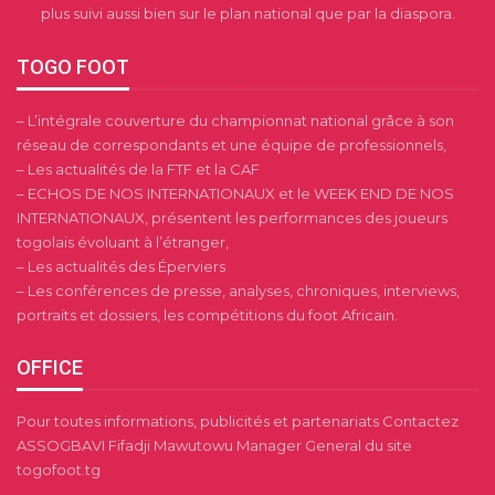
plus suivi aussi bien sur le plan national que par la diaspora.
TOGO FOOT
– L’intégrale couverture du championnat national grâce à son
réseau de correspondants et une équipe de professionnels,
– Les actualités de la FTF et la CAF
– ECHOS DE NOS INTERNATIONAUX et le WEEK END DE NOS
INTERNATIONAUX, présentent les performances des joueurs
togolais évoluant à l’étranger,
– Les actualités des Éperviers
– Les conférences de presse, analyses, chroniques, interviews,
portraits et dossiers, les compétitions du foot Africain.
OFFICE
Pour toutes informations, publicités et partenariats Contactez
ASSOGBAVI Fifadji Mawutowu Manager General du site
togofoot.tg