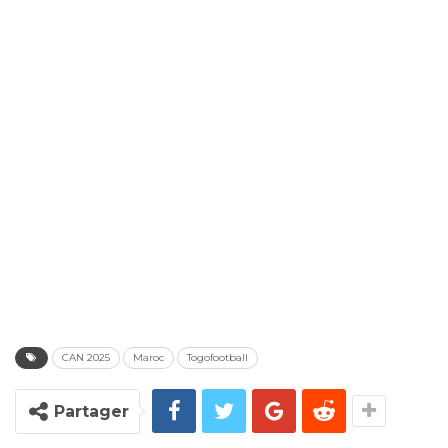
CAN 2025
Maroc
Togofootball
Partager