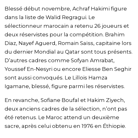
Blessé début novembre, Achraf Hakimi figure
dans la liste de Walid Regragui. Le
sélectionneur marocain a retenu 26 joueurs et
deux réservistes pour la compétition. Brahim
Diaz, Nayef Aguerd, Romain Saïss, capitaine lors
du dernier Mondial au Qatar sont tous présents.
D’autres cadres comme Sofyan Amrabat,
Youssef En-Nesyri ou encore Eliesse Ben Seghir
sont aussi convoqués. Le Lillois Hamza
Igamane, blessé, figure parmi les réservistes.
En revanche, Sofiane Boufal et Hakim Ziyech,
deux anciens cadres de la sélection, n’ont pas
été retenus. Le Maroc attend un deuxième
sacre, après celui obtenu en 1976 en Éthiopie.