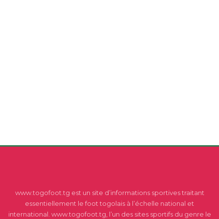
www.togofoot.tg est un site d’informations sportives traitant
essentiellement le foot togolais à l’échelle national et
international. www.togofoot.tg, l’un des sites sportifs du genre le