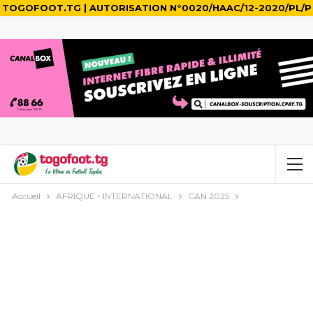
TOGOFOOT.TG | AUTORISATION N°0020/HAAC/12-2020/PL/P
Accueil
AFRIQUE - INTERNATIONAL
CAN 2025