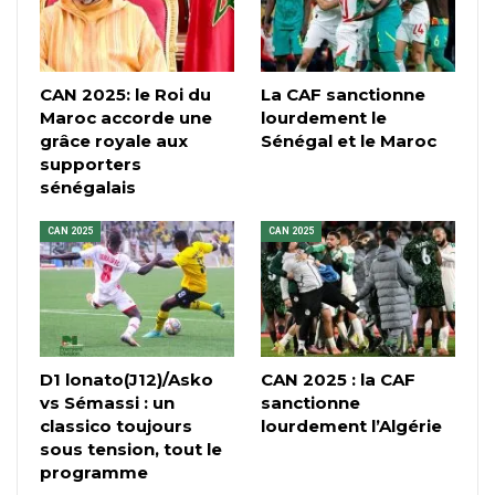
CAN 2025: le Roi du
La CAF sanctionne
Maroc accorde une
lourdement le
grâce royale aux
Sénégal et le Maroc
supporters
sénégalais
CAN 2025
CAN 2025
D1 lonato(J12)/Asko
CAN 2025 : la CAF
vs Sémassi : un
sanctionne
classico toujours
lourdement l’Algérie
sous tension, tout le
programme