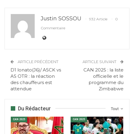
Justin SOSSOU
932 Article
0
Commentaire
ARTICLE PRÉCÉDENT
ARTICLE SUIVANT
D1 lonato(J6)/ ASCK vs
CAN 2025 : la liste
AS OTR : la réaction
officielle et le
des chauffeurs est
programme du
attendue
Zimbabwe
Du Rédacteur
Tout
CAN 2025
CAN 2025