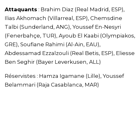
Attaquants
: Brahim Diaz (Real Madrid, ESP),
Ilias Akhomach (Villarreal, ESP), Chemsdine
Talbi (Sunderland, ANG), Youssef En-Nesyri
(Fenerbahçe, TUR), Ayoub El Kaabi (Olympiakos,
GRE), Soufiane Rahimi (Al-Ain, EAU),
Abdessamad Ezzalzouli (Real Betis, ESP), Eliesse
Ben Seghir (Bayer Leverkusen, ALL)
Réservistes : Hamza Igamane (Lille), Youssef
Belammari (Raja Casablanca, MAR)