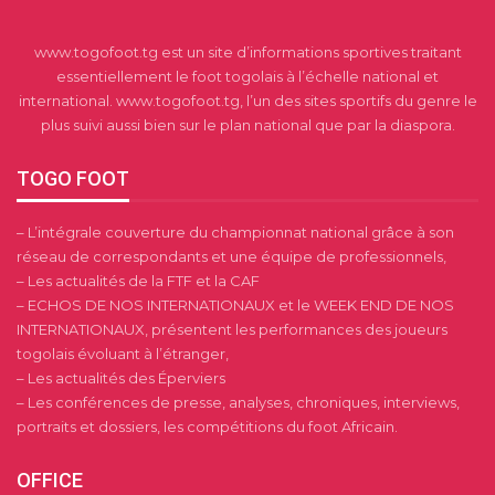
www.togofoot.tg est un site d’informations sportives traitant
essentiellement le foot togolais à l’échelle national et
international. www.togofoot.tg, l’un des sites sportifs du genre le
plus suivi aussi bien sur le plan national que par la diaspora.
TOGO FOOT
– L’intégrale couverture du championnat national grâce à son
réseau de correspondants et une équipe de professionnels,
– Les actualités de la FTF et la CAF
– ECHOS DE NOS INTERNATIONAUX et le WEEK END DE NOS
INTERNATIONAUX, présentent les performances des joueurs
togolais évoluant à l’étranger,
– Les actualités des Éperviers
– Les conférences de presse, analyses, chroniques, interviews,
portraits et dossiers, les compétitions du foot Africain.
OFFICE