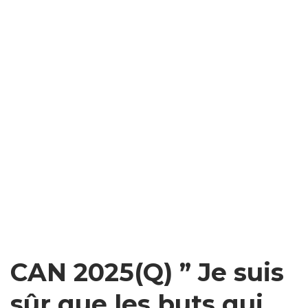
CAN 2025(Q) ” Je suis
sûr que les buts qui