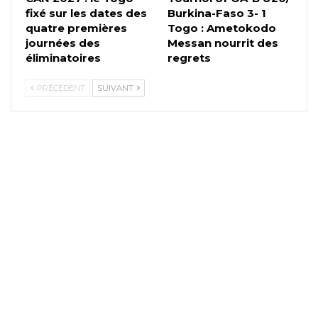
fixé sur les dates des
Burkina-Faso 3- 1
quatre premières
Togo : Ametokodo
journées des
Messan nourrit des
éliminatoires
regrets
PRÉCÉDENT
SUIVANT