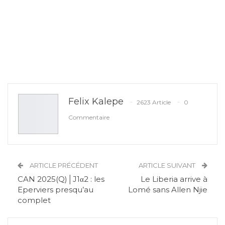
Felix Kalepe
2623 Article
0
Commentaire
ARTICLE PRÉCÉDENT
ARTICLE SUIVANT
CAN 2025(Q)│J1α2 : les
Le Liberia arrive à
Eperviers presqu’au
Lomé sans Allen Njie
complet