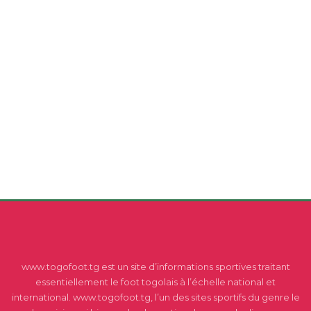
www.togofoot.tg est un site d’informations sportives traitant
essentiellement le foot togolais à l’échelle national et
international. www.togofoot.tg, l’un des sites sportifs du genre le