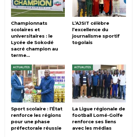
Championnats
L’AJSIT célèbre
scolaires et
l’excellence du
universitaires : le
journalisme sportif
Lycée de Sokodé
togolais
sacré champion au
terme…
ACTUALITES
ACTUALITES
Sport scolaire : l’État
La Ligue régionale de
renforce les régions
football Lomé-Golfe
pour une phase
renforce ses liens
préfectorale réussie
avec les médias