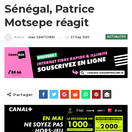
Sénégal, Patrice
Motsepe réagit
ACTUALITES
Le
27 Sep 2023
Auteur :
Jean CANTCHEKI
Partager