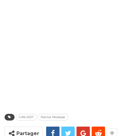
CAN 2027
Patrice Motsepe
Partager