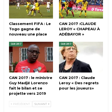
Classement FIFA : Le
CAN 2017 :CLAUDE
Togo gagne de
LEROY « CHAPEAU À
nouveau une place
ADÉBAYOR »
CAN 2017
CAN 2017
CAN 2017 : le ministre
CAN 2017 : Claude
Guy Madjé Lorenzo
Leroy « Des regrets
fait le bilan et se
pour les joueurs»
projette vers 2019
PRÉCÉDENT
SUIVANT