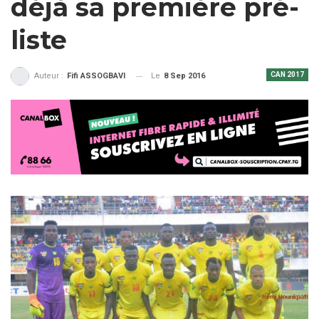
déjà sa première pré-
liste
CAN 2017
Le
8 Sep 2016
Auteur :
Fifi ASSOGBAVI