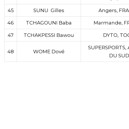
45
SUNU Gilles
Angers, FR
46
TCHAGOUNI Baba
Marmande, F
47
TCHAKPESSI Bawou
DYTO, TO
SUPERSPORTS, 
48
WOME Dové
DU SU