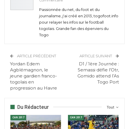
Commentaire
Passionnée du net, du foot et du
journalisme, j'ai créé en 2013, togofoot.info
pour relayer les infos sur le football
togolais. Grande fan des éperviers du
Togo
ARTICLE PRÉCÉDENT
ARTICLE SUIVANT
Yordan Edem
D1 / 1ère Journée :
Agblémagnon, le
Semassi défie l’Otr,
jeune gardien franco-
Gomido attend l’As
togolais en
Togo Port
progression au Havre
Du Rédacteur
Tout
CAN 2017
CAN 2017