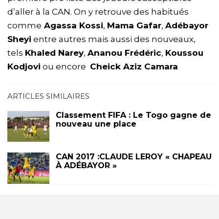
d’aller à la CAN. On y retrouve des habitués
comme
Agassa Kossi
,
Mama Gafar
,
Adébayor
Sheyi
entre autres mais aussi des nouveaux,
tels
Khaled Narey
,
Ananou Frédéric
,
Koussou
Kodjovi
ou encore
Cheick Aziz Camara
ARTICLES SIMILAIRES
Classement FIFA : Le Togo gagne de
nouveau une place
CAN 2017 :CLAUDE LEROY « CHAPEAU
À ADÉBAYOR »