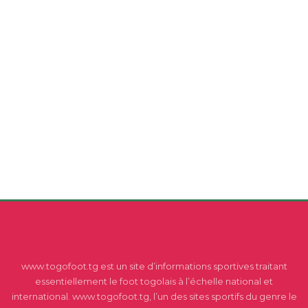
www.togofoot.tg est un site d’informations sportives traitant
essentiellement le foot togolais à l’échelle national et
international. www.togofoot.tg, l’un des sites sportifs du genre le