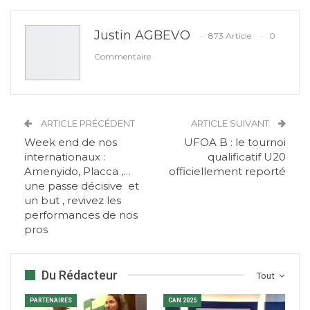
Justin AGBEVO
873 Article
0
Commentaire
ARTICLE PRÉCÉDENT
ARTICLE SUIVANT
Week end de nos
UFOA B : le tournoi
internationaux :
qualificatif U20
Amenyido, Placca ,…
officiellement reporté
une passe décisive et
un but , revivez les
performances de nos
pros
Du Rédacteur
Tout
PARTENAIRES
CAN 2025