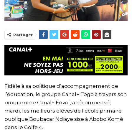
Partager
Fidèle à sa politique d’accompagnement de
l’éducation, le groupe Canal+ Togo à travers son
programme Canal+ Envol, a récompensé,
mardi, les meilleurs élèves de l’école primaire
publique Boubacar Ndiaye sise à Abobo Komé
dans le Golfe 4.