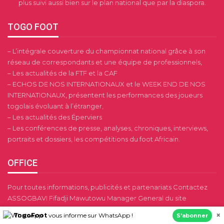
plus suivi aussi bien sur le plan national que par la diaspora.
TOGO FOOT
– L’intégrale couverture du championnat national grâce à son
réseau de correspondants et une équipe de professionnels,
– Les actualités de la FTF et la CAF
– ECHOS DE NOS INTERNATIONAUX et le WEEK END DE NOS
INTERNATIONAUX, présentent les performances des joueurs
togolais évoluant à l’étranger,
– Les actualités des Éperviers
– Les conférences de presse, analyses, chroniques, interviews,
portraits et dossiers, les compétitions du foot Africain.
OFFICE
Pour toutes informations, publicités et partenariats Contactez
ASSOGBAVI Fifadji Mawutowu Manager General du site
togofoot.tg
×
TogoFoot
vous informe sur WhatsApp !
S’abonner