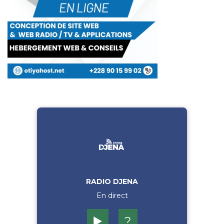
RADIO DJENA
En direct
▶️
?