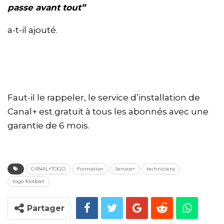
passe avant tout”
a-t-il ajouté.
Faut-il le rappeler, le service d’installation de
Canal+ est gratuit à tous les abonnés avec une
garantie de 6 mois.
CANAL+TOGO
Formation
Service+
techniciens
togo football
Partager