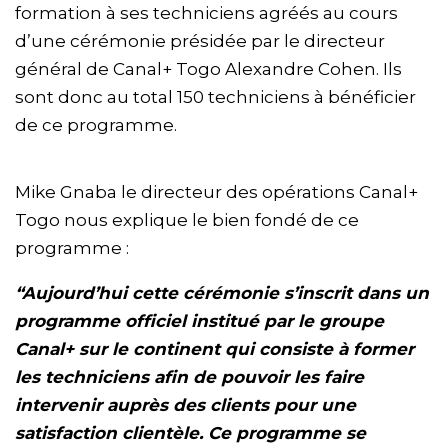
formation à ses techniciens agréés au cours
d’une cérémonie présidée par le directeur
général de Canal+ Togo Alexandre Cohen. Ils
sont donc au total 150 techniciens à bénéficier
de ce programme.
Mike Gnaba le directeur des opérations Canal+
Togo nous explique le bien fondé de ce
programme :
“Aujourd’hui cette cérémonie s’inscrit dans un
programme officiel institué par le groupe
Canal+ sur le continent qui consiste à former
les techniciens afin de pouvoir les faire
intervenir auprès des clients pour une
satisfaction clientèle. Ce programme se