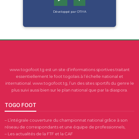
Développé par OTIYA
www.togofoot.tg est un site d’informations sportives traitant
essentiellement le foot togolais à l’échelle national et
international. www.togofoot.tg, l’un des sites sportifs du genre le
plus suivi aussi bien sur le plan national que par la diaspora.
TOGO FOOT
– L’intégrale couverture du championnat national grâce à son
réseau de correspondants et une équipe de professionnels,
– Les actualités de la FTF et la CAF