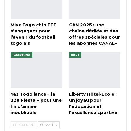
Mixx Togo et la FTF
CAN 2025 : une
s’engagent pour
chaîne dédiée et des
l’avenir du football
offres spéciales pour
togolais
les abonnés CANAL+
PARTENAIRES
INFOS
Yas Togo lance « la
Liberty Hôtel-École :
228 Fiesta » pour une
un joyau pour
fin d’année
l’éducation et
inoubliable
l’excellence sportive
PRÉCÉDENT
SUIVANT