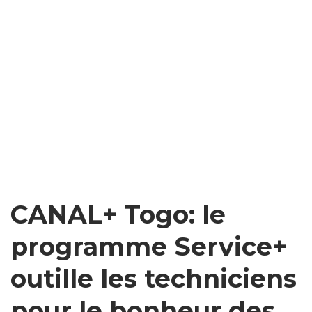
CANAL+ Togo: le
programme Service+
outille les techniciens
pour le bonheur des