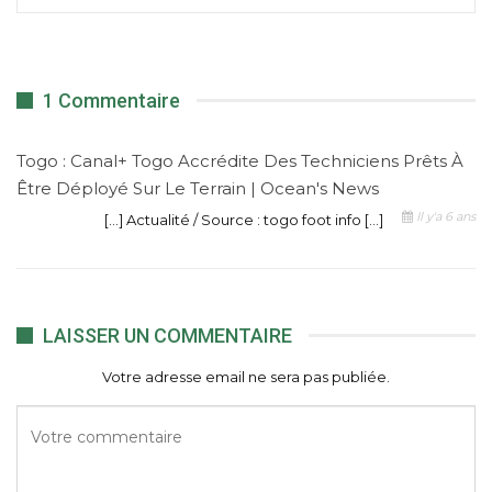
1 Commentaire
Togo : Canal+ Togo Accrédite Des Techniciens Prêts À
Être Déployé Sur Le Terrain | Ocean's News
Il y'a 6 ans
[…] Actualité / Source : togo foot info […]
LAISSER UN COMMENTAIRE
Votre adresse email ne sera pas publiée.