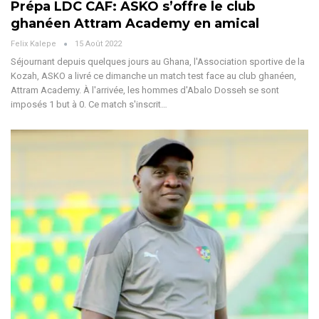
Prépa LDC CAF: ASKO s’offre le club
ghanéen Attram Academy en amical
Felix Kalepe
15 Août 2022
Séjournant depuis quelques jours au Ghana, l'Association sportive de la
Kozah, ASKO a livré ce dimanche un match test face au club ghanéen,
Attram Academy. À l'arrivée, les hommes d'Abalo Dosseh se sont
imposés 1 but à 0. Ce match s'inscrit…