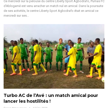
Ce mercredi sur la pelouse du centre Liberty Sport Agbodrafo, Pumas FC
d'Ablogamé est venu arracher un match nul en amical. Dans la poursuite
de ses activités, le centre Liberty Sport Agbodrafo était en amical ce
mercredi sur ses…
Turbo AC de l’Avé : un match amical pour
lancer les hostilités !