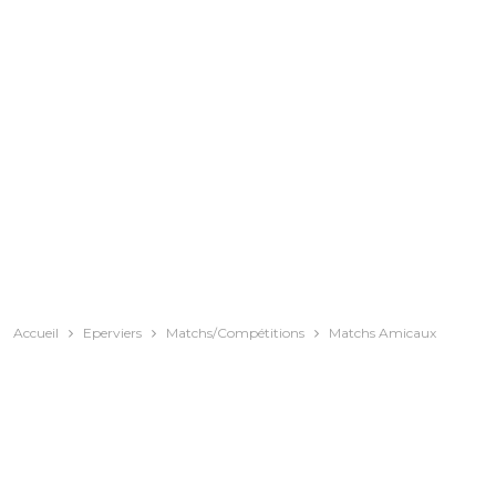
Accueil
Eperviers
Matchs/Compétitions
Matchs Amicaux