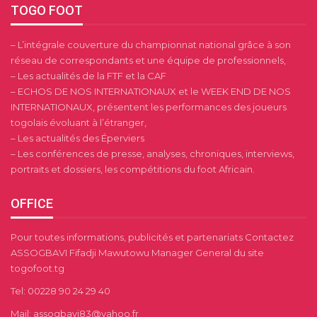
TOGO FOOT
– L’intégrale couverture du championnat national grâce à son
réseau de correspondants et une équipe de professionnels,
– Les actualités de la FTF et la CAF
– ECHOS DE NOS INTERNATIONAUX et le WEEK END DE NOS
INTERNATIONAUX, présentent les performances des joueurs
togolais évoluant à l’étranger,
– Les actualités des Éperviers
– Les conférences de presse, analyses, chroniques, interviews,
portraits et dossiers, les compétitions du foot Africain.
OFFICE
Pour toutes informations, publicités et partenariats Contactez
ASSOGBAVI Fifadji Mawutowu Manager General du site
togofoot.tg
Tel: 00228 90 24 29 40
Mail: assogbavi83@yahoo.fr