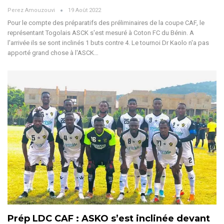
Perez Amouzouvi
19 Août 2022
Pour le compte des préparatifs des préliminaires de la coupe CAF, le
représentant Togolais ASCK s'est mesuré à Coton FC du Bénin. A
l'arrivée ils se sont inclinés 1 buts contre 4. Le tournoi Dr Kaolo n'a pas
apporté grand chose à l'ASCK…
Prép LDC CAF : ASKO s’est inclinée devant