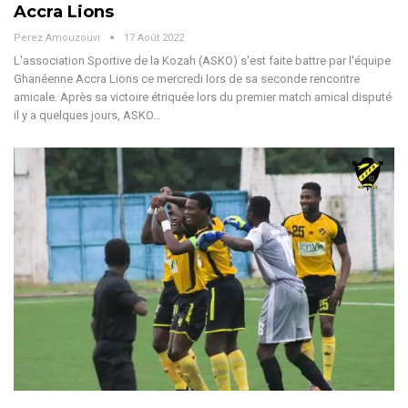
Accra Lions
Perez Amouzouvi
17 Août 2022
L'association Sportive de la Kozah (ASKO) s'est faite battre par l'équipe
Ghanéenne Accra Lions ce mercredi lors de sa seconde rencontre
amicale. Après sa victoire étriquée lors du premier match amical disputé
il y a quelques jours, ASKO…