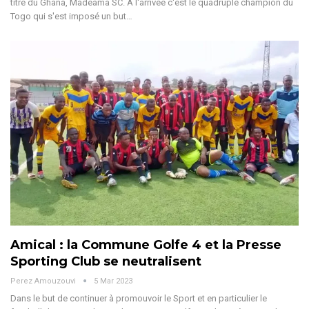
titre du Ghana, Madeama SC. À l'arrivée c'est le quadruple champion du
Togo qui s'est imposé un but…
Amical : la Commune Golfe 4 et la Presse
Sporting Club se neutralisent
Perez Amouzouvi
5 Mar 2023
Dans le but de continuer à promouvoir le Sport et en particulier le