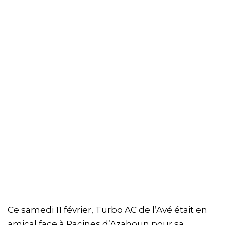
Ce samedi 11 février, Turbo AC de l’Avé était en
amical face à Racines d’Azahoun pour sa