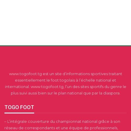
www.togofoot.tg est un site d’informations sportives traitant
essentiellement le foot togolais à l’échelle national et
international. www.togofoot.tg, l’un des sites sportifs du genre le
plus suivi aussi bien sur le plan national que par la diaspora.
TOGO FOOT
– L’intégrale couverture du championnat national grâce à son
réseau de correspondants et une équipe de professionnels,