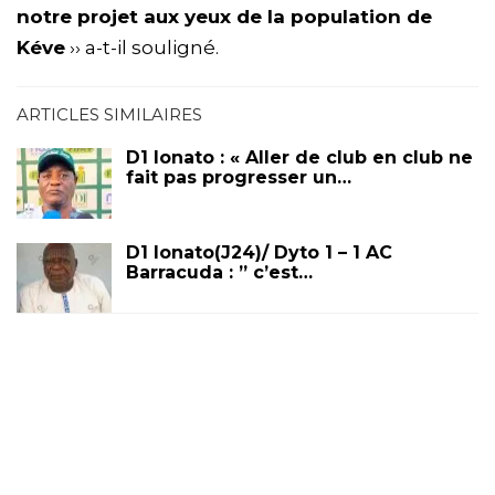
notre projet aux yeux de la population de
Kéve
›› a-t-il souligné.
ARTICLES SIMILAIRES
D1 lonato : « Aller de club en club ne
fait pas progresser un…
D1 lonato(J24)/ Dyto 1 – 1 AC
Barracuda : ” c’est…