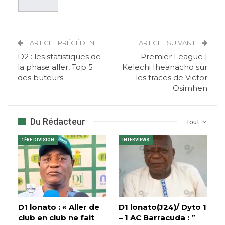
ARTICLE PRÉCÉDENT
ARTICLE SUIVANT
D2 : les statistiques de
Premier League |
la phase aller, Top 5
Kelechi Iheanacho sur
des buteurs
les traces de Victor
Osimhen
Du Rédacteur
Tout
1ÈRE DIVISION
INTERVIEWS
D1 lonato : « Aller de
D1 lonato(J24)/ Dyto 1
club en club ne fait
– 1 AC Barracuda : ”