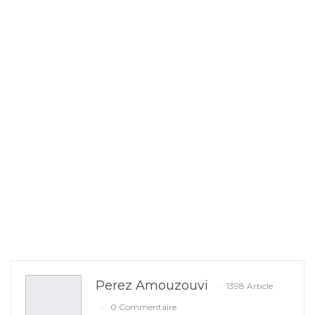
Perez Amouzouvi
1398 Article
0 Commentaire