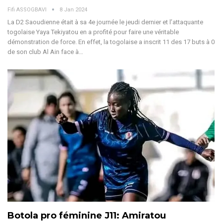
Fifi ASSOGBAVI
8 Jan 2024
La D2 Saoudienne était à sa 4e journée le jeudi dernier et l’attaquante
togolaise Yaya Tekiyatou en a profité pour faire une véritable
démonstration de force.
En effet, la togolaise a inscrit 11 des 17 buts à 0
de son club Al Ain face à
…
Botola pro féminine J11: Amiratou