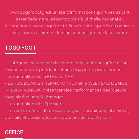
www.togofoot.tg est un site d’informations sportives traitant
essentiellement le foot togolais à l’échelle national et
international. www.togofoot.tg, l’un des sites sportifs du genre le
plus suivi aussi bien sur le plan national que par la diaspora.
TOGO FOOT
– L’intégrale couverture du championnat national grâce à son
réseau de correspondants et une équipe de professionnels,
– Les actualités de la FTF et la CAF
– ECHOS DE NOS INTERNATIONAUX et le WEEK END DE NOS
INTERNATIONAUX, présentent les performances des joueurs
togolais évoluant à l’étranger,
– Les actualités des Éperviers
– Les conférences de presse, analyses, chroniques, interviews,
portraits et dossiers, les compétitions du foot Africain.
OFFICE