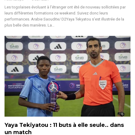
Les togolaises évoluant à l'étranger ont été de nouveau sollicitées par
leurs différentes formations ce weekend. Suivez donc leurs
performances.
Arabie Saoudite/ D2Yaya Tekyatou s'est illustrée de la
plus belle des manières. La
…
Yaya Tekiyatou : 11 buts à elle seule.. dans
un match