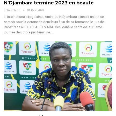
N’Djambara termine 2023 en beauté
Felix Kalepe
31 Déc 2023
L' internationale togolaise , Amiratou N'Djambara a inscrit un but ce
samedi pour la victoire de deux buts à un de sa formation le Fus de
Rabat face au CS HILAL TEMARA. Ceci dans le cadre de la 11 ème
journée de Botola pro féminine.
…