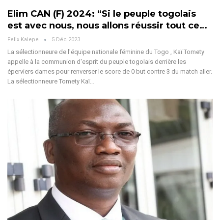
Elim CAN (F) 2024: “Si le peuple togolais
est avec nous, nous allons réussir tout ce…
Felix Kalepe
5 Déc 2023
La sélectionneure de l'équipe nationale féminine du Togo , Kaï Tomety
appelle à la communion d'esprit du peuple togolais derrière les
éperviers dames pour renverser le score de 0 but contre 3 du match aller.
La sélectionneure Tomety Kaï
…