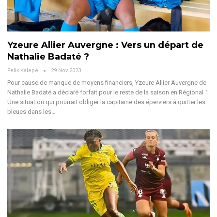
Yzeure Allier Auvergne : Vers un départ de
Nathalie Badaté ?
Felix Kalepe
29 Nov 2023
Pour cause de manque de moyens financiers, Yzeure Allier Auvergne de
Nathalie Badaté a déclaré forfait pour le reste de la saison en Régional 1.
Une situation qui pourrait obliger la capitaine des éperviers à quitter les
bleues dans les
…