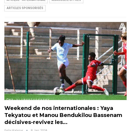
ARTICLES SPONSORISÉS
Weekend de nos internationales : Yaya
Tekyatou et Manou Bendukilou Bassenam
décisives-revivez les…
Felix Kalepe
8 Jan 2024