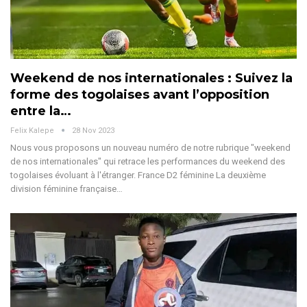
Weekend de nos internationales : Suivez la
forme des togolaises avant l’opposition
entre la…
Felix Kalepe
28 Nov 2023
Nous vous proposons un nouveau numéro de notre rubrique "weekend
de nos internationales" qui retrace les performances du weekend des
togolaises évoluant à l'étranger.
France D2 féminine
La deuxième
division féminine française
…