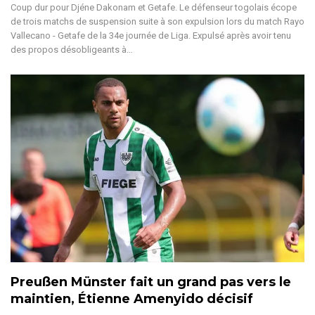
Coup dur pour Djéne Dakonam et Getafe. Le défenseur togolais écope
de trois matchs de suspension suite à son expulsion lors du match Rayo
Vallecano - Getafe de la 34e journée de Liga.
Expulsé après avoir tenu
des propos désobligeants à
…
Preußen Münster fait un grand pas vers le
maintien, Étienne Amenyido décisif