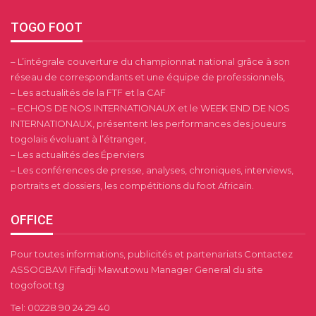
TOGO FOOT
– L’intégrale couverture du championnat national grâce à son
réseau de correspondants et une équipe de professionnels,
– Les actualités de la FTF et la CAF
– ECHOS DE NOS INTERNATIONAUX et le WEEK END DE NOS
INTERNATIONAUX, présentent les performances des joueurs
togolais évoluant à l’étranger,
– Les actualités des Éperviers
– Les conférences de presse, analyses, chroniques, interviews,
portraits et dossiers, les compétitions du foot Africain.
OFFICE
Pour toutes informations, publicités et partenariats Contactez
ASSOGBAVI Fifadji Mawutowu Manager General du site
togofoot.tg
Tel: 00228 90 24 29 40