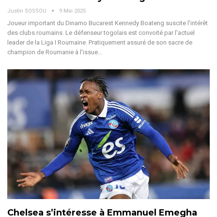
Justin SOSSOU
9 Mai 2025
Joueur important du Dinamo Bucarest Kennedy Boateng suscite l'intérêt
des clubs roumains. Le défenseur togolais est convoité par l'actuel
leader de la Liga I Roumaine.
Pratiquement assuré de son sacre de
champion de Roumanie à l'issue
…
Chelsea s’intéresse à Emmanuel Emegha