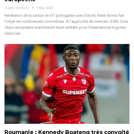
Justin SOSSOU
9 Mai 2025
Révélation de la saison en D1 portugaise avec Estoril, Kevin Boma fait
l'objet de nombreuses convoitises. À l'approche du mercato d'été, trois
clubs européens manifestent leurs intérêts pour l'international togolais.
Selon les
…
Roumanie : Kennedy Boateng très convoité