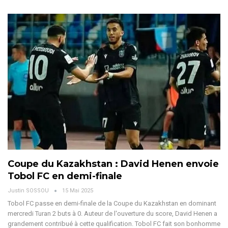
Coupe du Kazakhstan : David Henen envoie
Tobol FC en demi-finale
Justin SOSSOU
15 Mai 2025
Tobol FC passe en demi-finale de la Coupe du Kazakhstan en dominant
mercredi Turan 2 buts à 0. Auteur de l'ouverture du score, David Henen a
grandement contribué à cette qualification.
Tobol FC fait son bonhomme