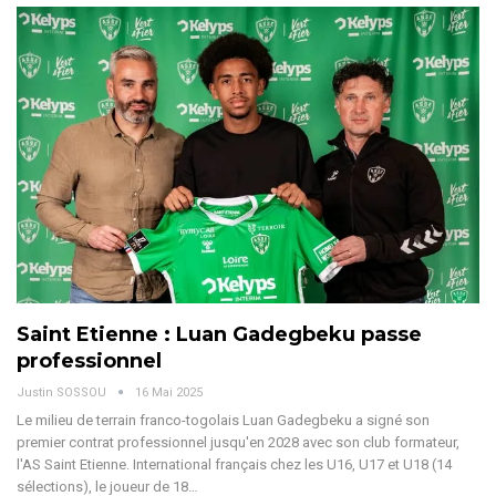
Saint Etienne : Luan Gadegbeku passe
professionnel
Justin SOSSOU
16 Mai 2025
Le milieu de terrain franco-togolais Luan Gadegbeku a signé son
premier contrat professionnel jusqu'en 2028 avec son club formateur,
l'AS Saint Etienne.
International français chez les U16, U17 et U18 (14
sélections), le joueur de 18
…