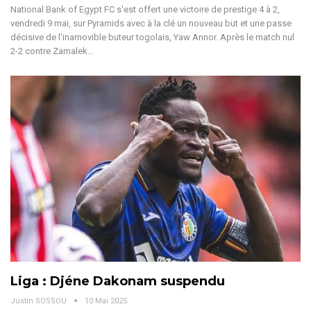
National Bank of Egypt FC s'est offert une victoire de prestige 4 à 2,
vendredi 9 mai, sur Pyramids avec à la clé un nouveau but et une passe
décisive de l'inamovible buteur togolais, Yaw Annor.
Après le match nul
2-2 contre Zamalek
…
Liga : Djéne Dakonam suspendu
Justin SOSSOU
10 Mai 2025