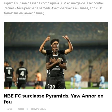
exprimé sur son passage compliqué à l'OM en marge de la rencontre
Rennes - Nice prévue ce samedi.
Avant de revenir à Rennes, son club
formateur, en janvier dernier,
…
NBE FC surclasse Pyramids, Yaw Annor en
feu
Justin SOSSOU
10 Mai 2025