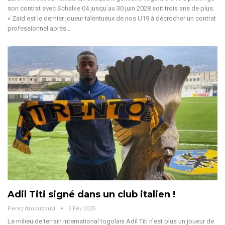
son contrat avec Schalke 04 jusqu’au 30 juin 2028 soit trois ans de plus.
« Zaid est le dernier joueur talentueux de nos U19 à décrocher un contrat
professionnel après
…
Adil Titi signé dans un club italien !
Perez Amouzouvi
2 Fév 2025
Le milieu de terrain international togolais Adil Titi n’est plus un joueur de