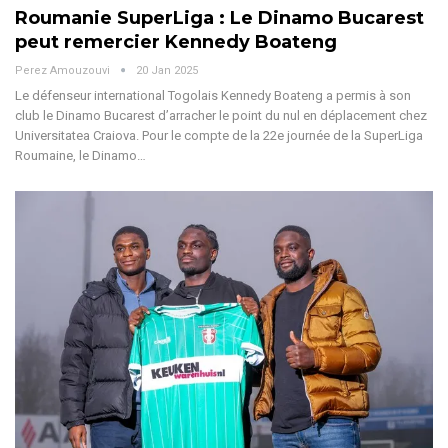
Roumanie SuperLiga : Le Dinamo Bucarest
peut remercier Kennedy Boateng
Perez Amouzouvi
20 Jan 2025
Le défenseur international Togolais Kennedy Boateng a permis à son
club le Dinamo Bucarest d’arracher le point du nul en déplacement chez
Universitatea Craiova.
Pour le compte de la 22e journée de la SuperLiga
Roumaine, le Dinamo
…