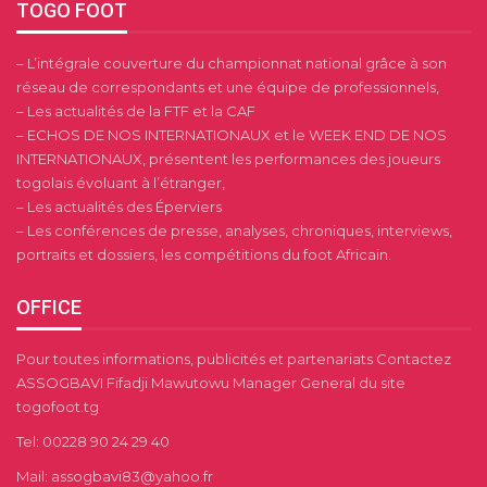
TOGO FOOT
– L’intégrale couverture du championnat national grâce à son
réseau de correspondants et une équipe de professionnels,
– Les actualités de la FTF et la CAF
– ECHOS DE NOS INTERNATIONAUX et le WEEK END DE NOS
INTERNATIONAUX, présentent les performances des joueurs
togolais évoluant à l’étranger,
– Les actualités des Éperviers
– Les conférences de presse, analyses, chroniques, interviews,
portraits et dossiers, les compétitions du foot Africain.
OFFICE
Pour toutes informations, publicités et partenariats Contactez
ASSOGBAVI Fifadji Mawutowu Manager General du site
togofoot.tg
Tel: 00228 90 24 29 40
Mail: assogbavi83@yahoo.fr