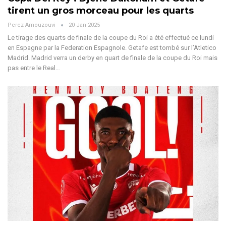
tirent un gros morceau pour les quarts
Perez Amouzouvi
20 Jan 2025
Le tirage des quarts de finale de la coupe du Roi a été effectué ce lundi
en Espagne par la Federation Espagnole. Getafe est tombé sur l’Atletico
Madrid.
Madrid verra un derby en quart de finale de la coupe du Roi mais
pas entre le Real
…