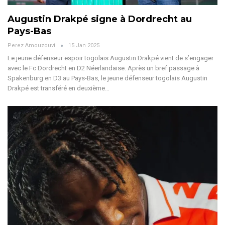
Augustin Drakpé signe à Dordrecht au
Pays-Bas
Perez Amouzouvi
15 Jan 2025
Le jeune défenseur espoir togolais Augustin Drakpé vient de s’engager
avec le Fc Dordrecht en D2 Néerlandaise.
Après un bref passage à
Spakenburg en D3 au Pays-Bas, le jeune défenseur togolais Augustin
Drakpé est transféré en deuxième
…