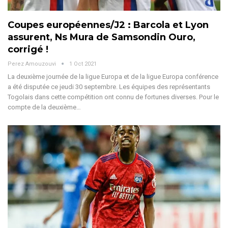
Coupes européennes/J2 : Barcola et Lyon
assurent, Ns Mura de Samsondin Ouro,
corrigé !
Perez Amouzouvi
1 Oct 2021
La deuxième journée de la ligue Europa et de la ligue Europa conférence
a été disputée ce jeudi 30 septembre. Les équipes des représentants
Togolais dans cette compétition ont connu de fortunes diverses. Pour le
compte de la deuxième…