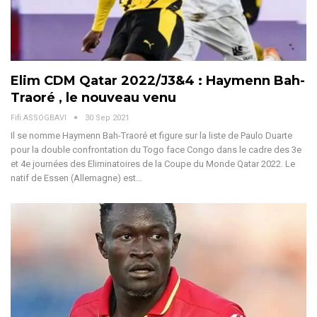
Elim CDM Qatar 2022/J3&4 : Haymenn Bah-
Traoré , le nouveau venu
Fifi ASSOGBAVI
30 Sep 2021
Il se nomme Haymenn Bah-Traoré et figure sur la liste de Paulo Duarte
pour la double confrontation du Togo face Congo dans le cadre des 3e
et 4e journées des Eliminatoires de la Coupe du Monde Qatar 2022. Le
natif de Essen (Allemagne) est…