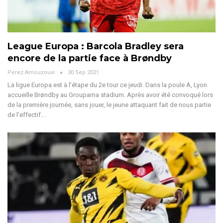
League Europa : Barcola Bradley sera
encore de la partie face à Brøndby
Perez Amouzouvi
30 Sep 2021
La ligue Europa est à l'étape du 2e tour ce jeudi. Dans la poule A, Lyon
accueille Brøndby au Groupama stadium. Après avoir été convoqué lors
de la première journée, sans jouer, le jeune attaquant fait de nous partie
de l’effectif.…