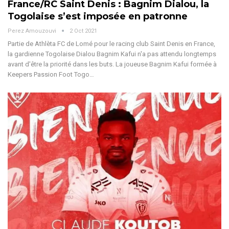
France/RC Saint Denis : Bagnim Dialou, la
Togolaise s’est imposée en patronne
Perez Amouzouvi
2 Oct 2021
Partie de Athlèta FC de Lomé pour le racing club Saint Denis en France,
la gardienne Togolaise Dialou Bagnim Kafui n'a pas attendu longtemps
avant d'être la priorité dans les buts. La joueuse Bagnim Kafui formée à
Keepers Passion Foot Togo…