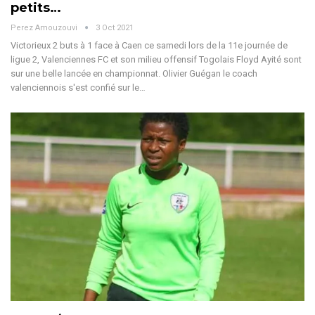
petits…
Perez Amouzouvi
3 Oct 2021
Victorieux 2 buts à 1 face à Caen ce samedi lors de la 11e journée de
ligue 2, Valenciennes FC et son milieu offensif Togolais Floyd Ayité sont
sur une belle lancée en championnat. Olivier Guégan le coach
valenciennois s'est confié sur le…