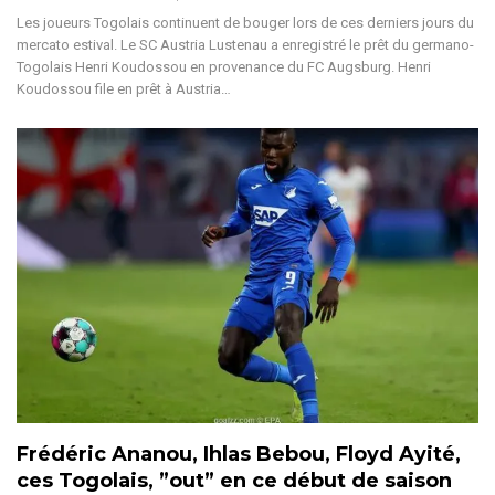
Les joueurs Togolais continuent de bouger lors de ces derniers jours du
mercato estival. Le SC Austria Lustenau a enregistré le prêt du germano-
Togolais Henri Koudossou en provenance du FC Augsburg. Henri
Koudossou file en prêt à Austria…
Frédéric Ananou, Ihlas Bebou, Floyd Ayité,
ces Togolais, ”out” en ce début de saison