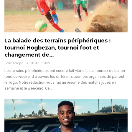
La balade des terrains périphériques :
tournoi Hogbezan, tournoi foot et
changement de…
Felix Kalepe
31 Août 2022
Les terrains périphériques ont encore fait vibrer les amoureux du ballon
rond ce weekend à travers les différents tournois organisés de partout
le Togo. Notre rédaction vous fait un résumé des matchs joués en
semaine et le weekend. Ce…