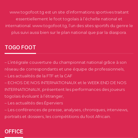
www.togofoot.tg est un site d’informations sportives traitant
essentiellement le foot togolais à l’échelle national et
international. www.togofoot.tg, l’un des sites sportifs du genre le
plus suivi aussi bien sur le plan national que par la diaspora.
TOGO FOOT
– L’intégrale couverture du championnat national grâce à son
réseau de correspondants et une équipe de professionnels,
– Les actualités de la FTF et la CAF
– ECHOS DE NOS INTERNATIONAUX et le WEEK END DE NOS
INTERNATIONAUX, présentent les performances des joueurs
togolais évoluant à l’étranger,
– Les actualités des Éperviers
– Les conférences de presse, analyses, chroniques, interviews,
portraits et dossiers, les compétitions du foot Africain.
OFFICE