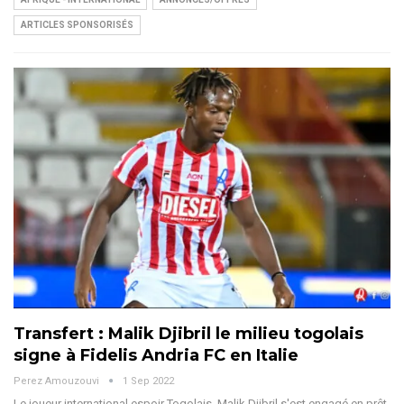
ARTICLES SPONSORISÉS
Transfert : Malik Djibril le milieu togolais
signe à Fidelis Andria FC en Italie
Perez Amouzouvi
1 Sep 2022
Le joueur international espoir Togolais, Malik Djibril s'est engagé en prêt