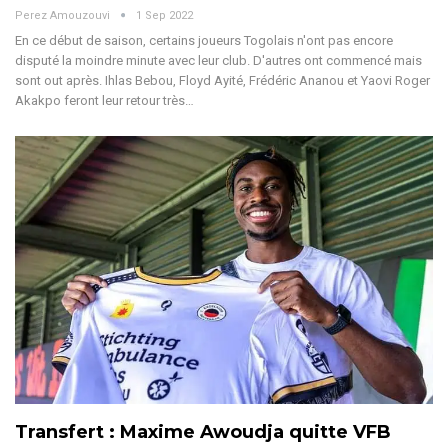
Perez Amouzouvi
1 Sep 2022
En ce début de saison, certains joueurs Togolais n'ont pas encore
disputé la moindre minute avec leur club. D'autres ont commencé mais
sont out après. Ihlas Bebou, Floyd Ayité, Frédéric Ananou et Yaovi Roger
Akakpo feront leur retour très…
Transfert : Maxime Awoudja quitte VFB