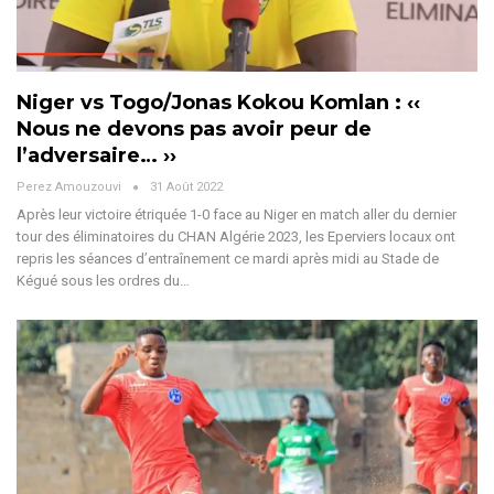
Niger vs Togo/Jonas Kokou Komlan : ‹‹
Nous ne devons pas avoir peur de
l’adversaire… ››
Perez Amouzouvi
31 Août 2022
Après leur victoire étriquée 1-0 face au Niger en match aller du dernier
tour des éliminatoires du CHAN Algérie 2023, les Eperviers locaux ont
repris les séances d’entraînement ce mardi après midi au Stade de
Kégué sous les ordres du…