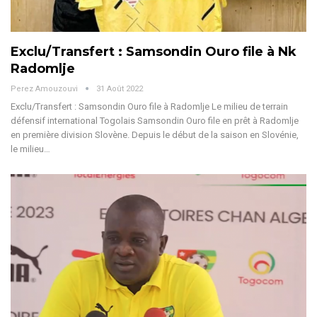
Exclu/Transfert : Samsondin Ouro file à Nk
Radomlje
Perez Amouzouvi
31 Août 2022
Exclu/Transfert : Samsondin Ouro file à Radomlje Le milieu de terrain
défensif international Togolais Samsondin Ouro file en prêt à Radomlje
en première division Slovène. Depuis le début de la saison en Slovénie,
le milieu…