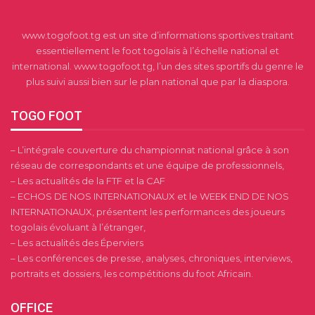
www.togofoot.tg est un site d’informations sportives traitant
essentiellement le foot togolais à l’échelle national et
international. www.togofoot.tg, l’un des sites sportifs du genre le
plus suivi aussi bien sur le plan national que par la diaspora.
TOGO FOOT
– L’intégrale couverture du championnat national grâce à son
réseau de correspondants et une équipe de professionnels,
– Les actualités de la FTF et la CAF
– ECHOS DE NOS INTERNATIONAUX et le WEEK END DE NOS
INTERNATIONAUX, présentent les performances des joueurs
togolais évoluant à l’étranger,
– Les actualités des Éperviers
– Les conférences de presse, analyses, chroniques, interviews,
portraits et dossiers, les compétitions du foot Africain.
OFFICE