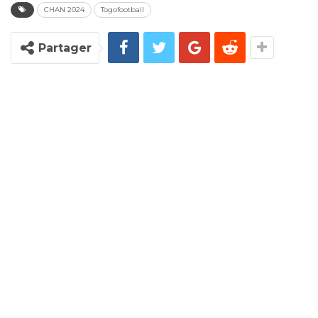
CHAN 2024
Togofootball
Partager