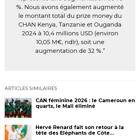
%. Nous avons également augmenté
le montant total du prize money du
CHAN Kenya, Tanzanie et Ouganda
2024 à 10,4 millions USD (environ
10,05 M€, ndlr), soit une
augmentation de 32 %.”
ARTICLES SIMILAIRES
CAN féminine 2026 : le Cameroun en
quarts, le Mali éliminé
Hervé Renard fait son retour à la
tête des Eléphants de Côte…