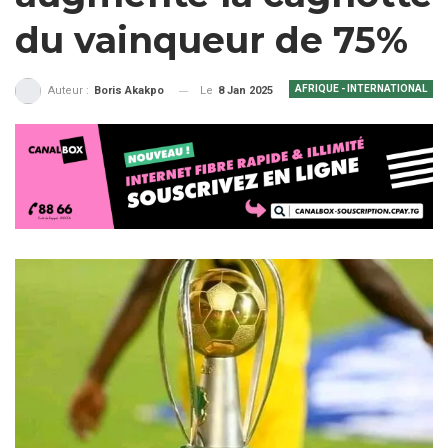
du vainqueur de 75%
AFRIQUE - INTERNATIONAL
Le
8 Jan 2025
Auteur :
Boris Akakpo