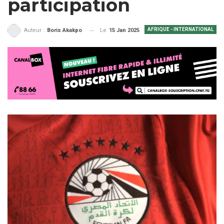
participation
AFRIQUE - INTERNATIONAL
Le
15 Jan 2025
Auteur :
Boris Akakpo