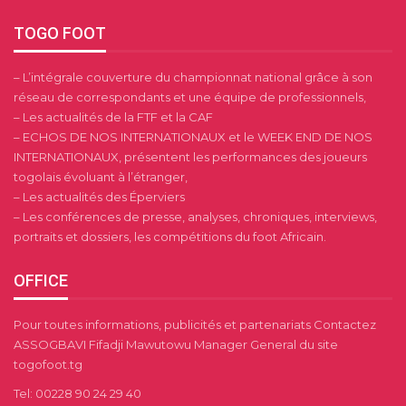
TOGO FOOT
– L’intégrale couverture du championnat national grâce à son
réseau de correspondants et une équipe de professionnels,
– Les actualités de la FTF et la CAF
– ECHOS DE NOS INTERNATIONAUX et le WEEK END DE NOS
INTERNATIONAUX, présentent les performances des joueurs
togolais évoluant à l’étranger,
– Les actualités des Éperviers
– Les conférences de presse, analyses, chroniques, interviews,
portraits et dossiers, les compétitions du foot Africain.
OFFICE
Pour toutes informations, publicités et partenariats Contactez
ASSOGBAVI Fifadji Mawutowu Manager General du site
togofoot.tg
Tel: 00228 90 24 29 40