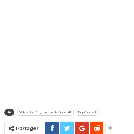
Fédération Egyptienne de Football
Togofootball
Partager