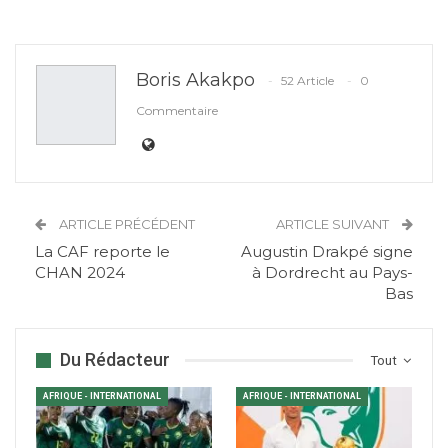
Boris Akakpo
52 Article
0
Commentaire
ARTICLE PRÉCÉDENT
ARTICLE SUIVANT
La CAF reporte le
Augustin Drakpé signe
CHAN 2024
à Dordrecht au Pays-
Bas
Du Rédacteur
Tout
AFRIQUE - INTERNATIONAL
AFRIQUE - INTERNATIONAL