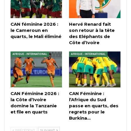
CAN féminine 2026 :
Hervé Renard fait
le Cameroun en
son retour à la tête
quarts, le Mali éliminé
des Eléphants de
Côte d’Ivoire
AFRIQUE - INTERNATIONAL
AFRIQUE - INTERNATIONAL
CAN Féminine 2026 :
CAN Féminine :
la Côte d’Ivoire
l’Afrique du Sud
domine la Tanzanie
passe en quarts, des
et file en quarts
regrets pour le
Burkina…
PRÉCÉDENT
SUIVANT