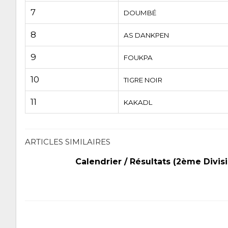
7
DOUMBÉ
8
AS DANKPEN
9
FOUKPA
10
TIGRE NOIR
11
KAKADL
ARTICLES SIMILAIRES
Calendrier / Résultats (2ème Divis