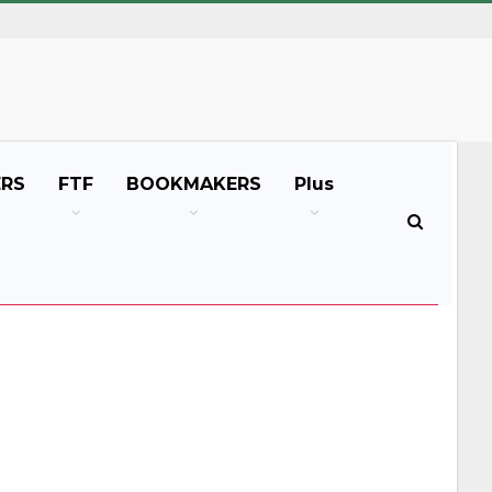
ERS
FTF
BOOKMAKERS
Plus