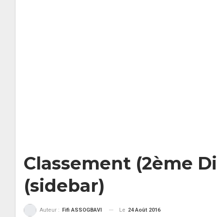
Classement (2ème Di
(sidebar)
Le
24 Août 2016
Auteur :
Fifi ASSOGBAVI