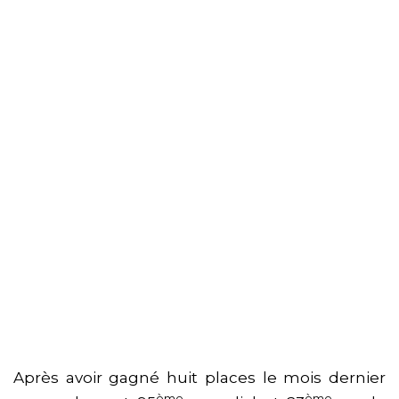
Après avoir gagné huit places le mois dernier
ème
ème