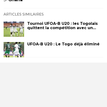
ARTICLES SIMILAIRES
Tournoi UFOA-B U20 : les Togolais
quittent la compétition avec un…
UFOA-B U20 : Le Togo déjà éliminé