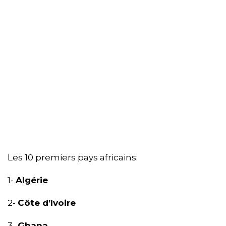
Les 10 premiers pays africains:
1-
Algérie
2-
Côte d’Ivoire
3-
Ghana