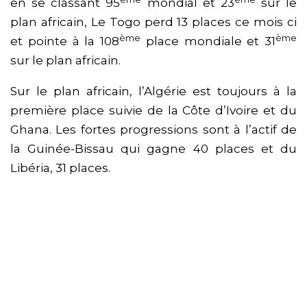
en se classant 95
mondial et 23
sur le
plan africain, Le Togo perd 13 places ce mois ci
ème
ème
et pointe à la 108
place mondiale et 31
sur le plan africain.
Sur le plan africain, l’Algérie est toujours à la
première place suivie de la Côte d’Ivoire et du
Ghana. Les fortes progressions sont à l’actif de
la Guinée-Bissau qui gagne 40 places et du
Libéria, 31 places.