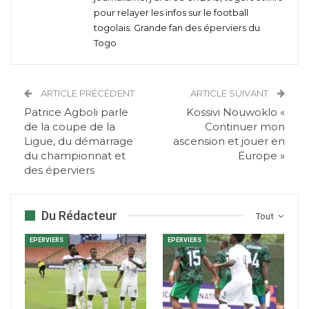
pour relayer les infos sur le football
togolais. Grande fan des éperviers du
Togo
ARTICLE PRÉCÉDENT
ARTICLE SUIVANT
Patrice Agboli parle
Kossivi Nouwoklo «
de la coupe de la
Continuer mon
Ligue, du démarrage
ascension et jouer en
du championnat et
Europe »
des éperviers
Du Rédacteur
Tout
EPERVIERS
EPERVIERS