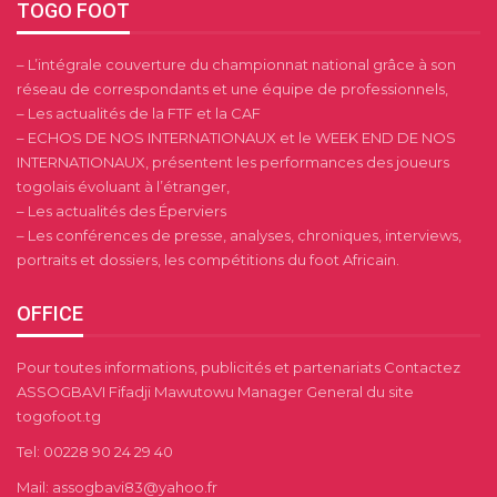
TOGO FOOT
– L’intégrale couverture du championnat national grâce à son
réseau de correspondants et une équipe de professionnels,
– Les actualités de la FTF et la CAF
– ECHOS DE NOS INTERNATIONAUX et le WEEK END DE NOS
INTERNATIONAUX, présentent les performances des joueurs
togolais évoluant à l’étranger,
– Les actualités des Éperviers
– Les conférences de presse, analyses, chroniques, interviews,
portraits et dossiers, les compétitions du foot Africain.
OFFICE
Pour toutes informations, publicités et partenariats Contactez
ASSOGBAVI Fifadji Mawutowu Manager General du site
togofoot.tg
Tel: 00228 90 24 29 40
Mail: assogbavi83@yahoo.fr