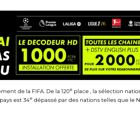
e
ment de la FIFA. De la 120
place , la sélection natio
e
 pays est 34
dépassé par des nations telles que le N