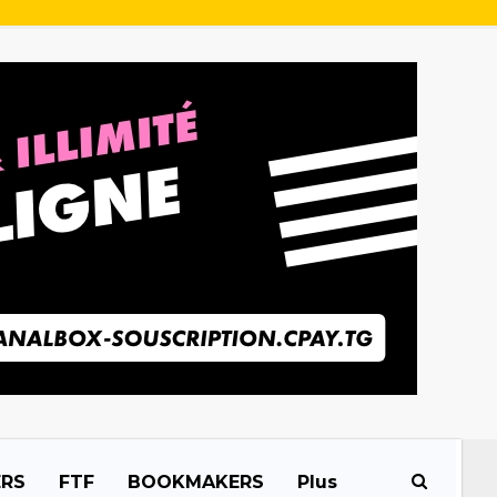
ERS
FTF
BOOKMAKERS
Plus