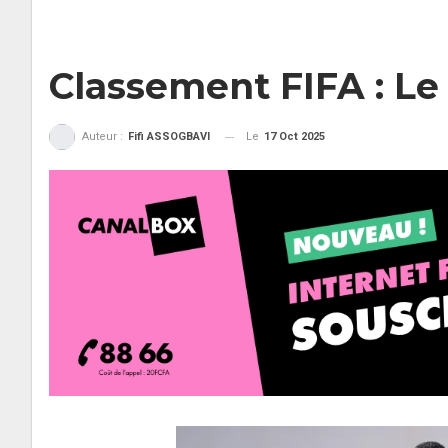
Classement FIFA : Le
Le
17 Oct 2025
Auteur :
Fifi ASSOGBAVI