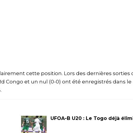
clairement cette position. Lors des dernières sorties 
a Rd Congo et un nul (0-0) ont été enregistrés dans le
.
UFOA-B U20 : Le Togo déjà élim