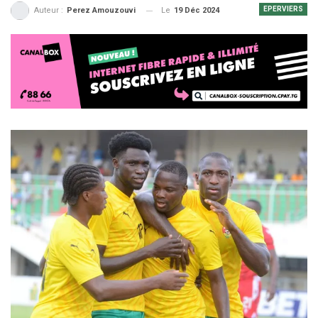
EPERVIERS
Le
19 Déc 2024
Auteur :
Perez Amouzouvi