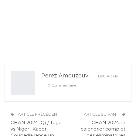
Perez Amouzouvi
1398 Article
0 Commentaire
ARTICLE PRÉCÉDENT
ARTICLE SUIVANT
CHAN 2024 (Q) / Togo
CHAN 2024: le
vs Niger : Kader
calendrier complet
Coubadja lance un
des éliminatoires