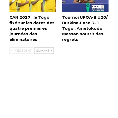
CAN 2027 : le Togo
Tournoi UFOA-B U20/
fixé sur les dates des
Burkina-Faso 3- 1
quatre premières
Togo : Ametokodo
journées des
Messan nourrit des
éliminatoires
regrets
PRÉCÉDENT
SUIVANT