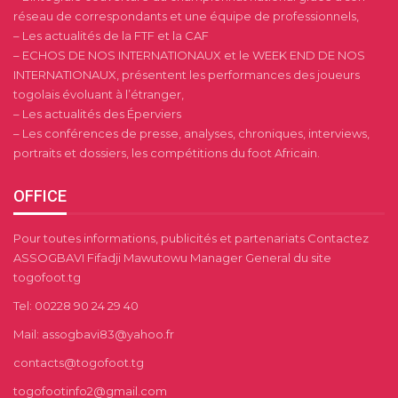
réseau de correspondants et une équipe de professionnels,
– Les actualités de la FTF et la CAF
– ECHOS DE NOS INTERNATIONAUX et le WEEK END DE NOS
INTERNATIONAUX, présentent les performances des joueurs
togolais évoluant à l’étranger,
– Les actualités des Éperviers
– Les conférences de presse, analyses, chroniques, interviews,
portraits et dossiers, les compétitions du foot Africain.
OFFICE
Pour toutes informations, publicités et partenariats Contactez
ASSOGBAVI Fifadji Mawutowu Manager General du site
togofoot.tg
Tel: 00228 90 24 29 40
Mail: assogbavi83@yahoo.fr
contacts@togofoot.tg
togofootinfo2@gmail.com