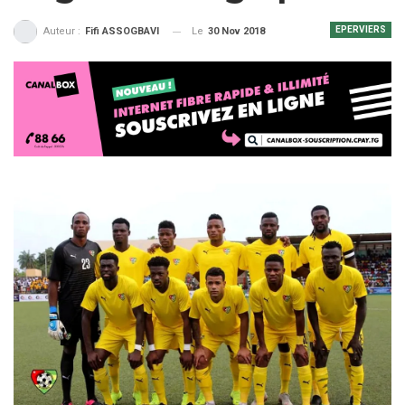
EPERVIERS
Le
30 Nov 2018
Auteur :
Fifi ASSOGBAVI