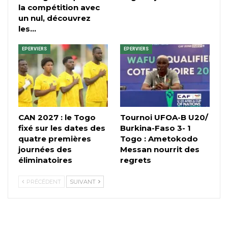
la compétition avec
un nul, découvrez
les…
EPERVIERS
EPERVIERS
CAN 2027 : le Togo
Tournoi UFOA-B U20/
fixé sur les dates des
Burkina-Faso 3- 1
quatre premières
Togo : Ametokodo
journées des
Messan nourrit des
éliminatoires
regrets
PRÉCÉDENT
SUIVANT