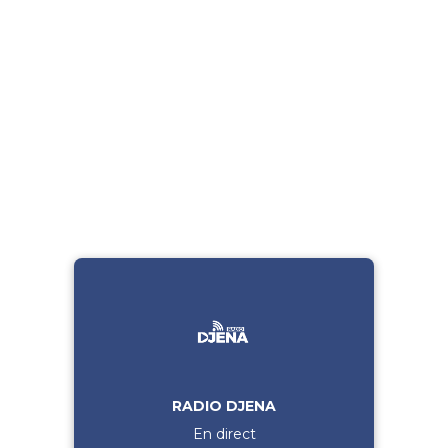
RADIO DJENA
En direct