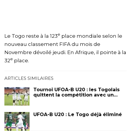
e
Le Togo reste à la 123
place mondiale selon le
nouveau classement FIFA du mois de
Novembre dévoilé jeudi. En Afrique, il pointe à la
e
32
place.
ARTICLES SIMILAIRES
Tournoi UFOA-B U20 : les Togolais
quittent la compétition avec un…
UFOA-B U20 : Le Togo déjà éliminé