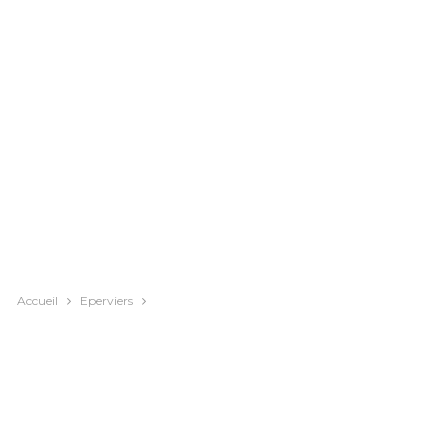
Accueil
Eperviers