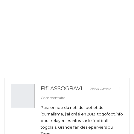
Fifi ASSOGBAVI
2884 Article
1
Commentaire
Passionnée du net, du foot et du
journalisme, j'ai créé en 2013, togofoot.info
pour relayer les infos sur le football
togolais. Grande fan des éperviers du
Togo