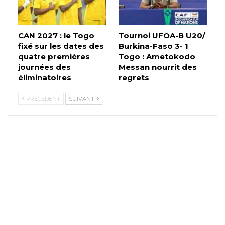
CAN 2027 : le Togo
Tournoi UFOA-B U20/
fixé sur les dates des
Burkina-Faso 3- 1
quatre premières
Togo : Ametokodo
journées des
Messan nourrit des
éliminatoires
regrets
PRÉCÉDENT
SUIVANT