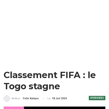
Classement FIFA : le
Togo stagne
EPERVIERS
Le
18 Juil 2024
Auteur :
Felix Kalepe