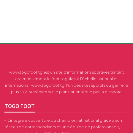
www.togofoot.tg est un site d’informations sportives traitant
essentiellement le foot togolais à l’échelle national et
international. www.togofoot.tg, l’un des sites sportifs du genre le
plus suivi aussi bien sur le plan national que par la diaspora.
TOGO FOOT
– L’intégrale couverture du championnat national grâce à son
réseau de correspondants et une équipe de professionnels,