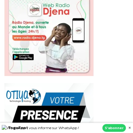
×
TogoFoot
vous informe sur WhatsApp !
S’abonner