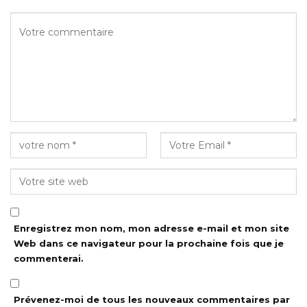
Enregistrez mon nom, mon adresse e-mail et mon site
Web dans ce navigateur pour la prochaine fois que je
commenterai.
Prévenez-moi de tous les nouveaux commentaires par