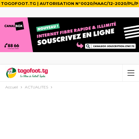
TOGOFOOT.TG | AUTORISATION N°0020/HAAC/12-2020/PL/P
Accueil
ACTUALITES