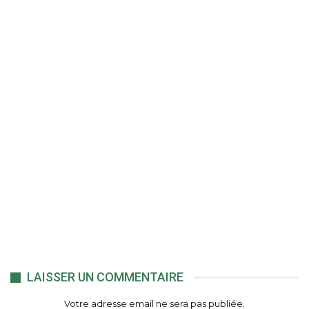
LAISSER UN COMMENTAIRE
Votre adresse email ne sera pas publiée.