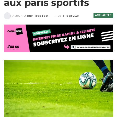
aux paris sportifs
ACTUALITES
Le
11 Sep 2024
Auteur :
Admin Togo Foot