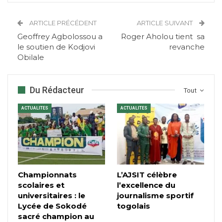
ARTICLE PRÉCÉDENT
ARTICLE SUIVANT
Geoffrey Agbolossou a
Roger Aholou tient sa
le soutien de Kodjovi
revanche
Obilale
Du Rédacteur
Tout
ACTUALITES
ACTUALITES
Championnats
L’AJSIT célèbre
scolaires et
l’excellence du
universitaires : le
journalisme sportif
Lycée de Sokodé
togolais
sacré champion au