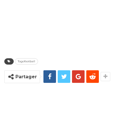
Togofootball
Partager